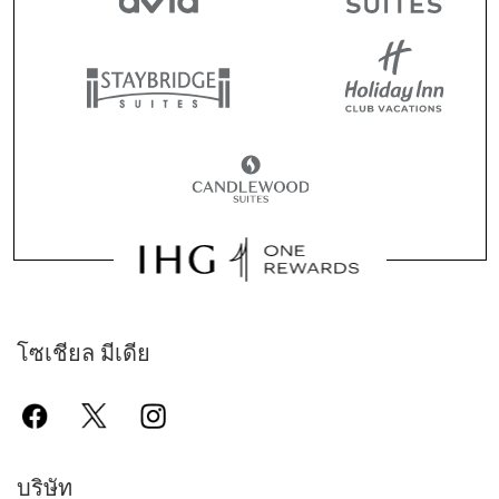
โซเชียล มีเดีย
บริษัท