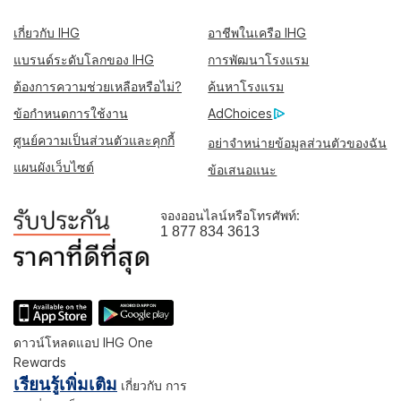
เกี่ยวกับ IHG
อาชีพในเครือ IHG
แบรนด์ระดับโลกของ IHG
การพัฒนาโรงแรม
ต้องการความช่วยเหลือหรือไม่?
ค้นหาโรงแรม
ข้อกำหนดการใช้งาน
AdChoices
ศูนย์ความเป็นส่วนตัวและคุกกี้
อย่าจำหน่ายข้อมูลส่วนตัวของฉัน
แผนผังเว็บไซต์
ข้อเสนอแนะ
จองออนไลน์หรือโทรศัพท์:
1 877 834 3613
ดาวน์โหลดแอป IHG One
Rewards
เรียนรู้เพิ่มเติม
เกี่ยวกับ การ