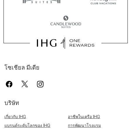
โซเชียล มีเดีย
บริษัท
เกี่ยวกับ IHG
อาชีพในเครือ IHG
แบรนด์ระดับโลกของ IHG
การพัฒนาโรงแรม