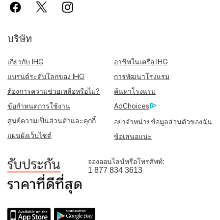
บริษัท
เกี่ยวกับ IHG
อาชีพในเครือ IHG
แบรนด์ระดับโลกของ IHG
การพัฒนาโรงแรม
ต้องการความช่วยเหลือหรือไม่?
ค้นหาโรงแรม
ข้อกำหนดการใช้งาน
AdChoices
ศูนย์ความเป็นส่วนตัวและคุกกี้
อย่าจำหน่ายข้อมูลส่วนตัวของฉัน
แผนผังเว็บไซต์
ข้อเสนอแนะ
จองออนไลน์หรือโทรศัพท์:
1 877 834 3613