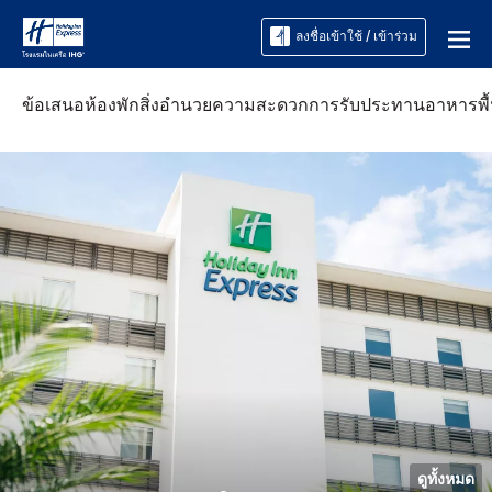
ลงชื่อเข้าใช้ / เข้าร่วม
ข้อเสนอ
ห้องพัก
สิ่งอำนวยความสะดวก
การรับประทานอาหาร
พื
ดูทั้งหมด