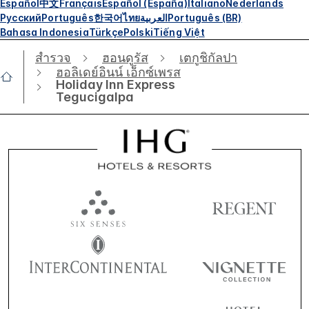
Español
中文
Français
Español (España)
Italiano
Nederlands
Русский
Português
한국어
ไทย
العربية
Português (BR)
Bahasa Indonesia
Türkçe
Polski
Tiếng Việt
สำรวจ
ฮอนดูรัส
เตกูชิกัลปา
ฮอลิเดย์อินน์ เอ็กซ์เพรส
Holiday Inn Express
Tegucigalpa