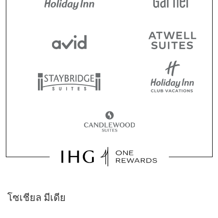
โซเชียล มีเดีย