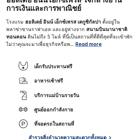
ฮอลิเดย์ อินน์ เอ็กซ์เพรส ใจกลางย่าน
การเงินและการพาณิชย์
โรงแรม
ฮอลิเดย์ อินน์ เอ็กซ์เพรส เตกูซิกัลปา
ตั้งอยู่ใน
พลาซ่าซานราฟาเอล และอยู่ห่างจาก
สนามบินนานาชาติ
ทอนคอน
ตินไม่ถึง 5 ไมล์ ที่นี่เป็นสถานที่ที่ดีที่สุดที่จะเข้าพัก
ไม่ว่าคุณจะมาเพื่อธุรกิจหรือพ
...
Read more
เด็กรับประทานฟรี
อาหารเช้าฟรี
บริการแม่บ้านรายวัน
ศูนย์ออกกำลังกาย
ที่จอดรถในสถานที่
สำรวจสิ่งอำนวยความสะดวกทั้งหมด