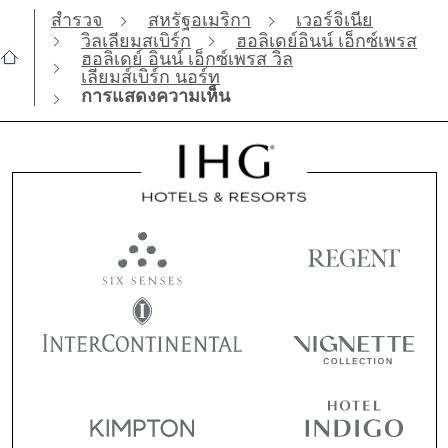
สำรวจ
สหรัฐอเมริกา
เวอร์จิเนีย
วิลเลียมสเบิร์ก
ฮอลิเดย์อินน์ เอ็กซ์เพรส
ฮอลิเดย์ อินน์ เอ็กซ์เพรส วิล
เลียมส์เบิร์ก นอร์ท
การแสดงความเห็น