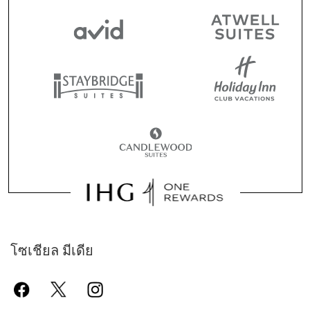
โซเชียล มีเดีย