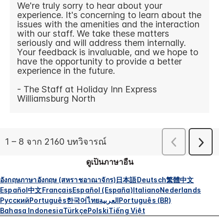
ดูเป็นภาษาอื่น
อังกฤษ
ภาษาอังกฤษ (สหราชอาณาจักร)
日本語
Deutsch
繁體中文
Español
中文
Français
Español (España)
Italiano
Nederlands
Русский
Português
한국어
ไทย
العربية
Português (BR)
Bahasa Indonesia
Türkçe
Polski
Tiếng Việt