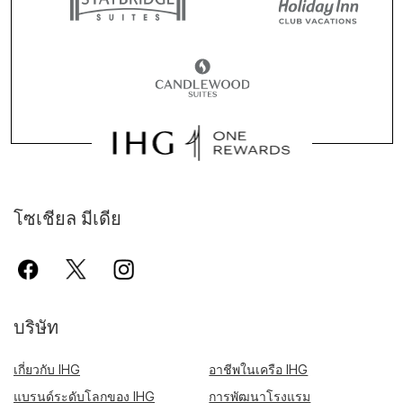
โซเชียล มีเดีย
บริษัท
เกี่ยวกับ IHG
อาชีพในเครือ IHG
แบรนด์ระดับโลกของ IHG
การพัฒนาโรงแรม