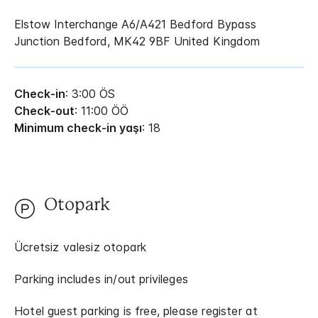
Elstow Interchange A6/A421
Bedford Bypass
Junction
Bedford
,
MK42 9BF
United Kingdom
Check-in
: 3:00 ÖS
Check-out
: 11:00 ÖÖ
Minimum check-in yaşı
: 18
Otopark
Ücretsiz valesiz otopark
Parking includes in/out privileges
Hotel guest parking is free, please register at