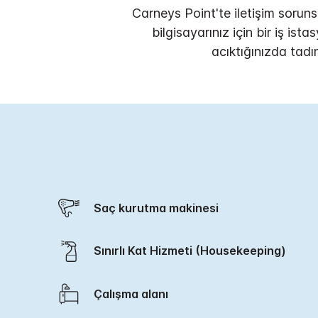
Carneys Point'te iletişim sorun
bilgisayarınız için bir iş is
acıktığınızda tadı
Saç kurutma makinesi
Sınırlı Kat Hizmeti (Housekeeping)
Çalışma alanı