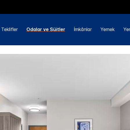
Teklifler
Odalar ve Süitler
İmkânlar
Yemek
Yer