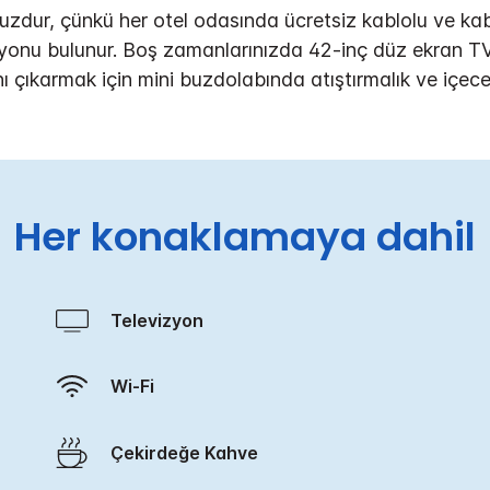
suzdur, çünkü her otel odasında ücretsiz kablolu ve kab
tasyonu bulunur. Boş zamanlarınızda 42-inç düz ekran TV
nı çıkarmak için mini buzdolabında atıştırmalık ve içecek
Her konaklamaya dahil
Televizyon
Wi-Fi
Çekirdeğe Kahve