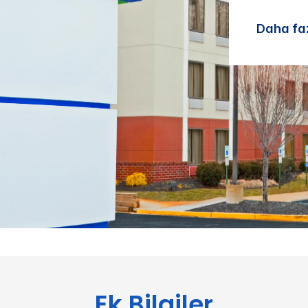
Daha faz
Ek Bilgiler