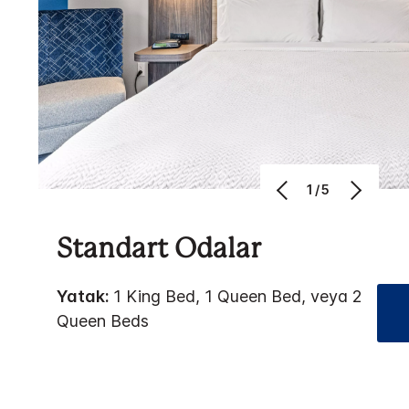
1/5
Standart Odalar
Yatak:
1 King Bed, 1 Queen Bed, veya 2
Queen Beds