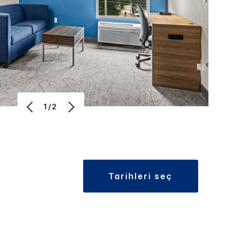
1/2
tarihleri seç