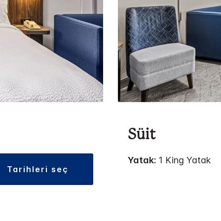
Süit
Yatak:
1 King Yatak
tarihleri seç