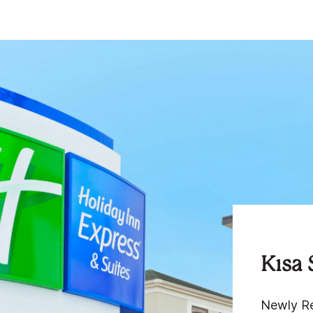
Kısa 
Newly Re