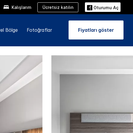
Ücretsiz katılın
Kalışlarım
Oturumu Aç
el Bölge
Fotoğraflar
Fiyatları göster