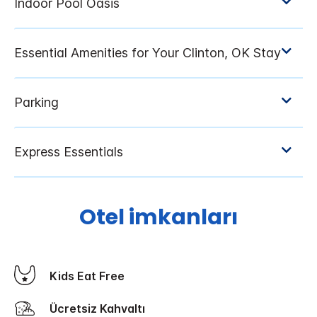
Otel imkanları
Kids Eat Free
Ücretsiz Kahvaltı