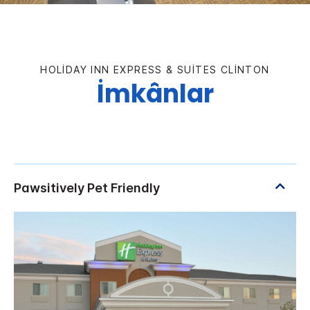
HOLIDAY INN EXPRESS & SUITES
CLINTON
İmkânlar