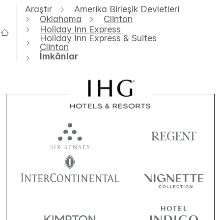
Araştır
Amerika Birleşik Devletleri
Oklahoma
Clinton
Holiday Inn Express
Holiday Inn Express & Suites
Clinton
İmkânlar