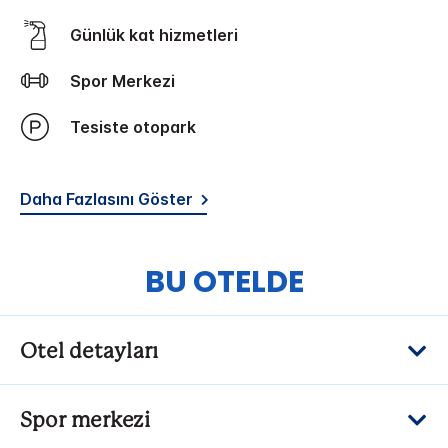
Günlük kat hizmetleri
Spor Merkezi
Tesiste otopark
Daha Fazlasını Göster
BU OTELDE
Otel detayları
Spor merkezi