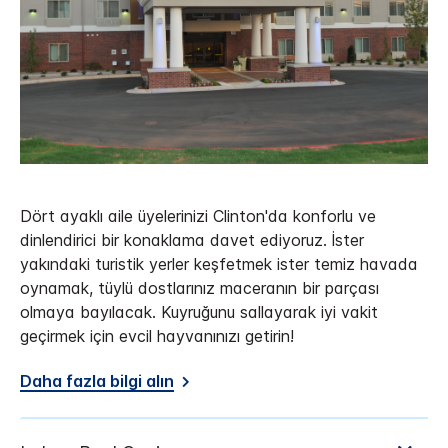
Dört ayaklı aile üyelerinizi Clinton'da konforlu ve
dinlendirici bir konaklama davet ediyoruz. İster
yakındaki turistik yerler keşfetmek ister temiz havada
oynamak, tüylü dostlarınız maceranın bir parçası
olmaya bayılacak. Kuyruğunu sallayarak iyi vakit
geçirmek için evcil hayvanınızı getirin!
Daha fazla bilgi alın