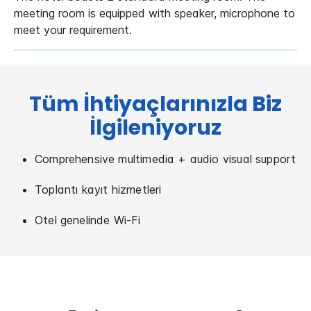
meeting room is equipped with speaker, microphone to
meet your requirement.
Tüm İhtiyaçlarınızla Biz
İlgileniyoruz
Comprehensive multimedia + audio visual support
Toplantı kayıt hizmetleri
Otel genelinde Wi-Fi