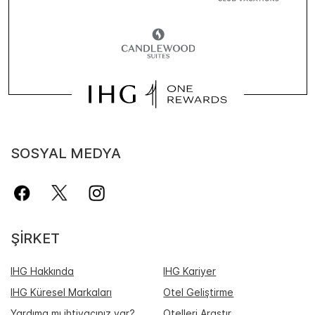
SOSYAL MEDYA
ŞIRKET
IHG Hakkında
IHG Kariyer
IHG Küresel Markaları
Otel Geliştirme
Yardıma mı ihtiyacınız var?
Otelleri Araştır