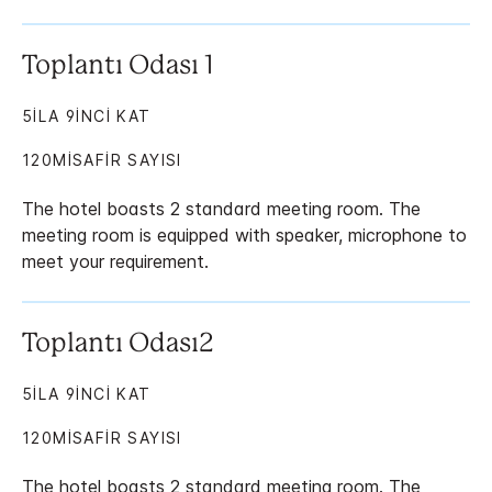
Toplantı Odası 1
5ILA 9INCI KAT
120MISAFIR SAYISI
The hotel boasts 2 standard meeting room. The
meeting room is equipped with speaker, microphone to
meet your requirement.
Toplantı Odası2
5ILA 9INCI KAT
120MISAFIR SAYISI
The hotel boasts 2 standard meeting room. The