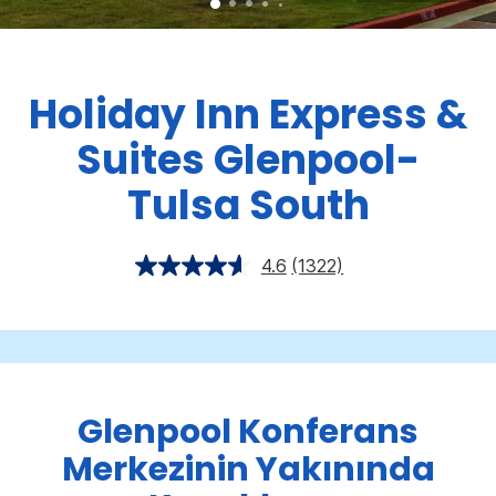
Holiday Inn Express &
Suites
Glenpool-
Tulsa South
4.6
(1322)
Glenpool Konferans
Merkezinin Yakınında