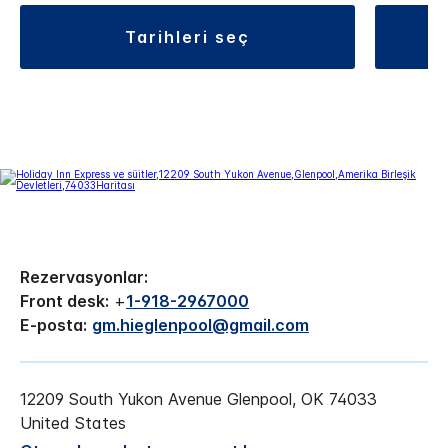
tarihleri seç
Rezervasyonlar:
Front desk:
+
1-918-2967000
E-posta:
gm.hieglenpool@gmail.com
12209 South Yukon Avenue
Glenpool
,
OK
74033
United States