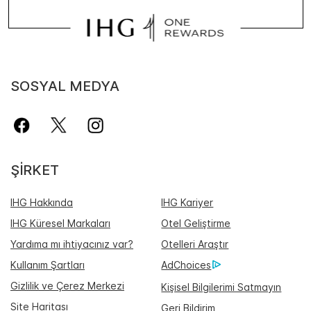
SOSYAL MEDYA
ŞIRKET
IHG Hakkında
IHG Kariyer
IHG Küresel Markaları
Otel Geliştirme
Yardıma mı ihtiyacınız var?
Otelleri Araştır
Kullanım Şartları
AdChoices
Gizlilik ve Çerez Merkezi
Kişisel Bilgilerimi Satmayın
Site Haritası
Geri Bildirim