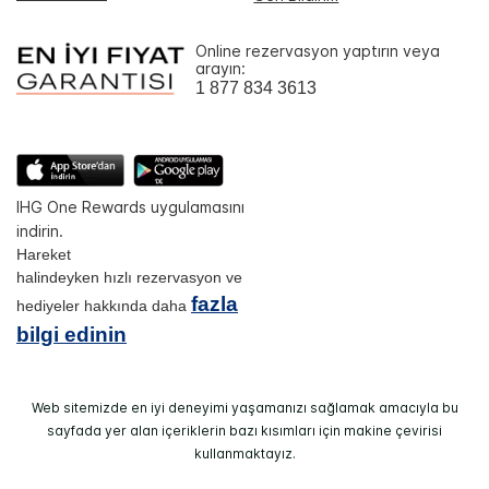
Online rezervasyon yaptırın veya
arayın:
1 877 834 3613
IHG One Rewards uygulamasını
indirin.
Hareket
halindeyken hızlı rezervasyon ve
fazla
hediyeler hakkında daha
bilgi edinin
Web sitemizde en iyi deneyimi yaşamanızı sağlamak amacıyla bu
sayfada yer alan içeriklerin bazı kısımları için makine çevirisi
kullanmaktayız.