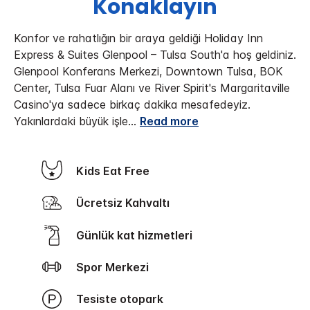
Konaklayın
Konfor ve rahatlığın bir araya geldiği Holiday Inn
Express & Suites Glenpool – Tulsa South'a hoş geldiniz.
Glenpool Konferans Merkezi, Downtown Tulsa, BOK
Center, Tulsa Fuar Alanı ve River Spirit's Margaritaville
Casino'ya sadece birkaç dakika mesafedeyiz.
Yakınlardaki büyük işle
...
Read more
Kids Eat Free
Ücretsiz Kahvaltı
Günlük kat hizmetleri
Spor Merkezi
Tesiste otopark