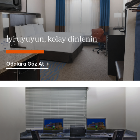
İyi uyuyun, kolay dinlenin
Odalara Göz At