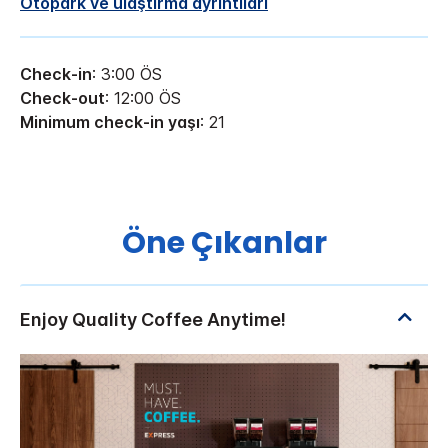
Otopark ve ulaştırma ayrıntıları
Check-in
: 3:00 ÖS
Check-out
: 12:00 ÖS
Minimum check-in yaşı
: 21
Öne Çıkanlar