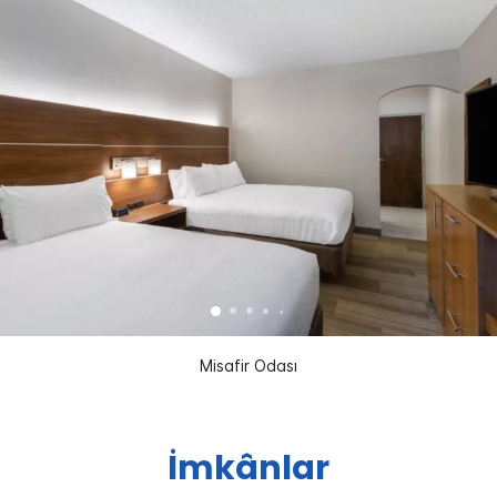
Misafir Odası
İmkânlar