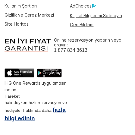
Kullanım Şartları
AdChoices
Gizlilik ve Çerez Merkezi
Kişisel Bilgilerimi Satmayın
Site Haritası
Geri Bildirim
Online rezervasyon yaptırın veya
arayın:
1 877 834 3613
IHG One Rewards uygulamasını
indirin.
Hareket
halindeyken hızlı rezervasyon ve
fazla
hediyeler hakkında daha
bilgi edinin