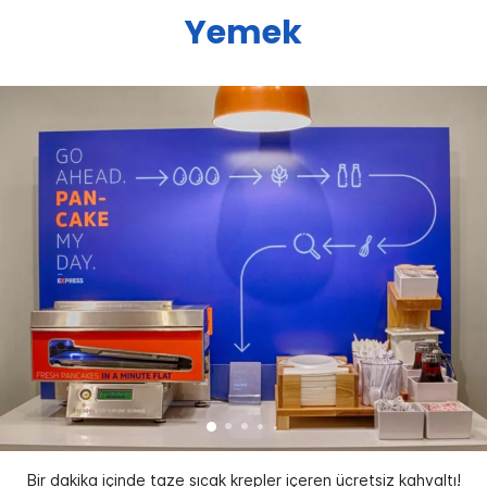
Yemek
Bir dakika içinde taze sıcak krepler içeren ücretsiz kahvaltı!