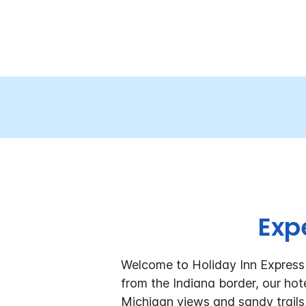
Exp
Welcome to Holiday Inn Express
from the Indiana border, our hote
Michigan views and sandy trail