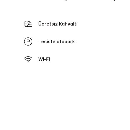
Ücretsiz Kahvaltı
Tesiste otopark
Wi-Fi