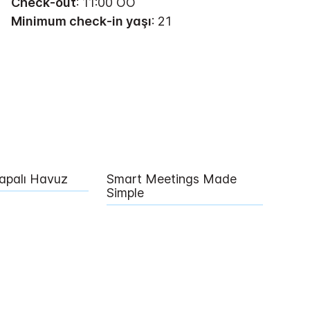
Check-out
: 11:00 ÖÖ
Minimum check-in yaşı
: 21
Kapalı Havuz
Smart Meetings Made
Simple