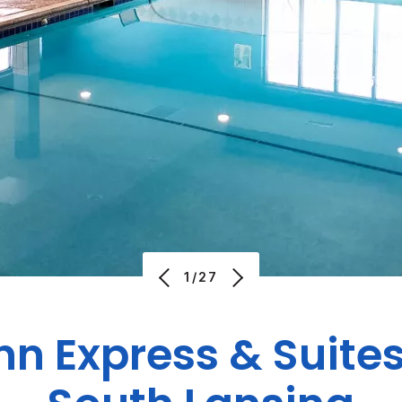
1/27
nn Express & Suite