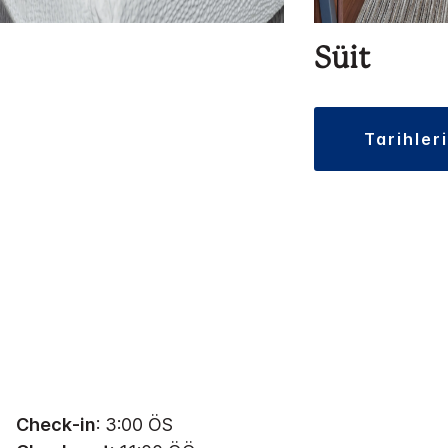
Süit
tarihler
Check-in
: 3:00 ÖS