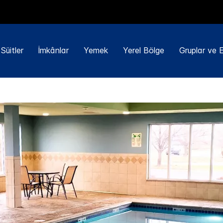
Süitler
İmkânlar
Yemek
Yerel Bölge
Gruplar ve Et