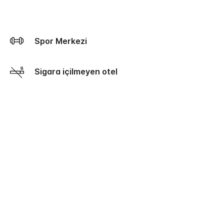
Spor Merkezi
Sigara içilmeyen otel