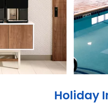
Holiday I