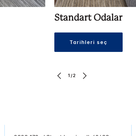
Standart Odalar
tarihleri seç
1/2