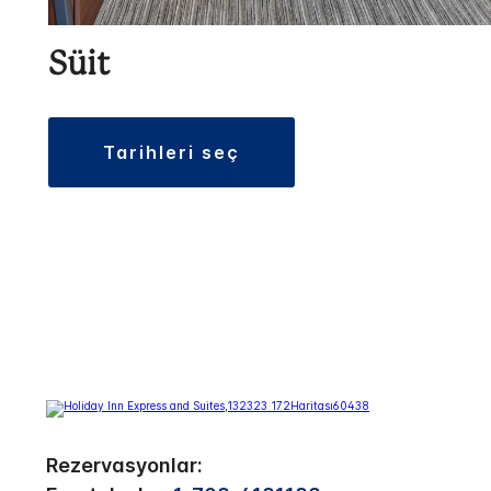
Süit
tarihleri seç
Rezervasyonlar: