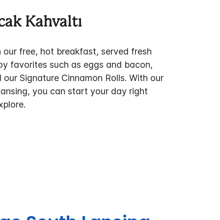
ıcak Kahvaltı
 our free, hot breakfast, served fresh
oy favorites such as eggs and bacon,
 our Signature Cinnamon Rolls. With our
Lansing, you can start your day right
xplore.