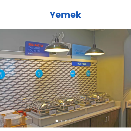
Yemek