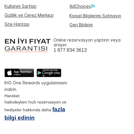
Kullanım Şartları
AdChoices
Gizlilik ve Çerez Merkezi
Kişisel Bilgilerimi Satmayın
Site Haritası
Geri Bildirim
Online rezervasyon yaptırın veya
arayın:
1 877 834 3613
IHG One Rewards uygulamasını
indirin.
Hareket
halindeyken hızlı rezervasyon ve
fazla
hediyeler hakkında daha
bilgi edinin