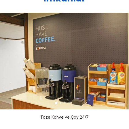
Taze Kahve ve Çay 24/7