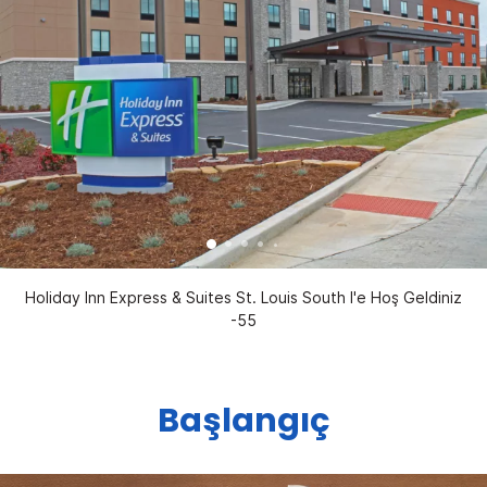
Holiday Inn Express & Suites St. Louis South I'e Hoş Geldiniz
-55
Başlangıç