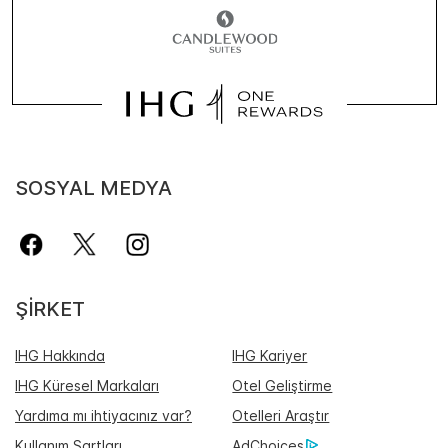
SOSYAL MEDYA
ŞIRKET
IHG Hakkında
IHG Kariyer
IHG Küresel Markaları
Otel Geliştirme
Yardıma mı ihtiyacınız var?
Otelleri Araştır
Kullanım Şartları
AdChoices