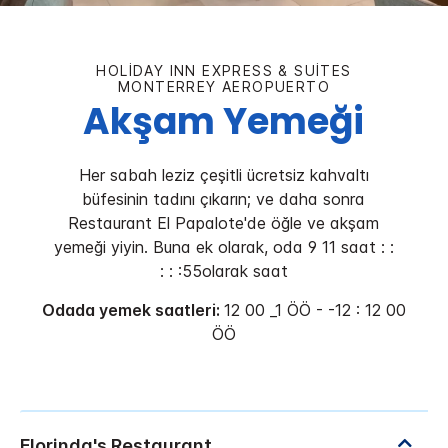
HOLIDAY INN EXPRESS & SUITES
MONTERREY AEROPUERTO
Akşam Yemeği
Her sabah leziz çeşitli ücretsiz kahvaltı
büfesinin tadını çıkarın; ve daha sonra
Restaurant El Papalote'de öğle ve akşam
yemeği yiyin. Buna ek olarak, oda 9 11 saat : :
: : :55olarak saat
Odada yemek saatleri:
12 00 _1 ÖÖ - -12 : 12 00
ÖÖ