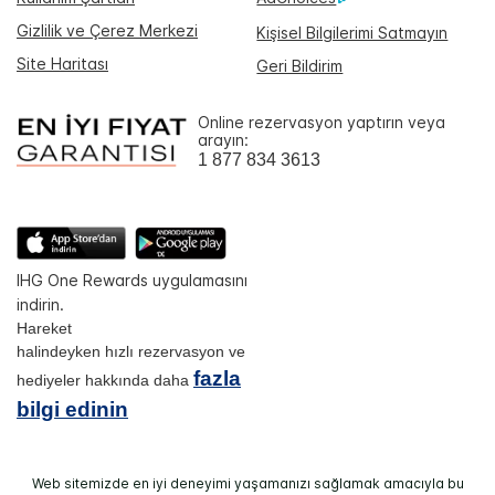
Gizlilik ve Çerez Merkezi
Kişisel Bilgilerimi Satmayın
Site Haritası
Geri Bildirim
Online rezervasyon yaptırın veya
arayın:
1 877 834 3613
IHG One Rewards uygulamasını
indirin.
Hareket
halindeyken hızlı rezervasyon ve
fazla
hediyeler hakkında daha
bilgi edinin
Web sitemizde en iyi deneyimi yaşamanızı sağlamak amacıyla bu