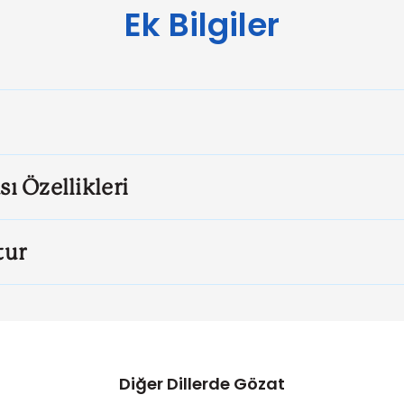
Ek Bilgiler
sı Özellikleri
tur
Diğer Dillerde Gözat