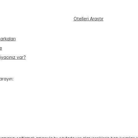
Otelleri Araştır
arkaları
e
iyacınız var?
arayın: