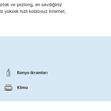
 yatak ve şezlong, en sevdiğiniz
iz yüksek hızlı kablosuz İnternet,
Banyo ikramları
Klima