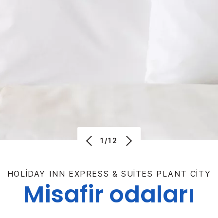
1/12
HOLIDAY INN EXPRESS & SUITES
PLANT CITY
Misafir odaları