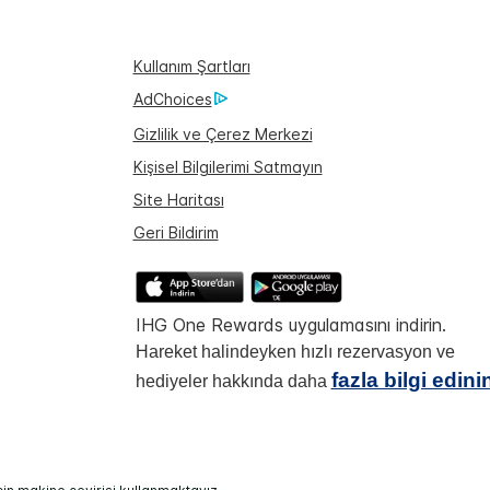
Kullanım Şartları
AdChoices
Gizlilik ve Çerez Merkezi
Kişisel Bilgilerimi Satmayın
Site Haritası
Geri Bildirim
IHG One Rewards uygulamasını indirin.
Hareket halindeyken hızlı rezervasyon ve
fazla bilgi edini
hediyeler hakkında daha