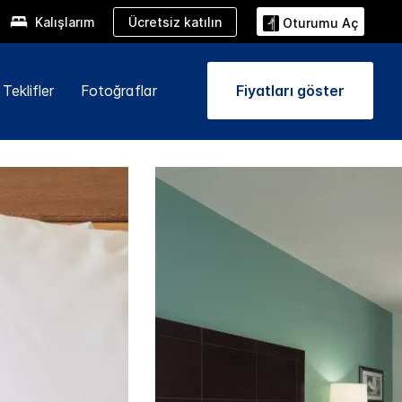
Ücretsiz katılın
Kalışlarım
Oturumu Aç
Teklifler
Fotoğraflar
Fiyatları göster