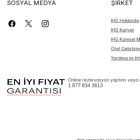
SOSYAL MEDYA
ŞIRKET
IHG Hakkında
IHG Kariyer
IHG Küresel M
Otel Geliştirm
Yardıma mı iht
Online rezervasyon yaptırın veya 
1 877 834 3613