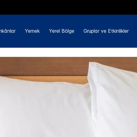
mkânlar
Yemek
Yerel Bölge
Gruplar ve Etkinlikler