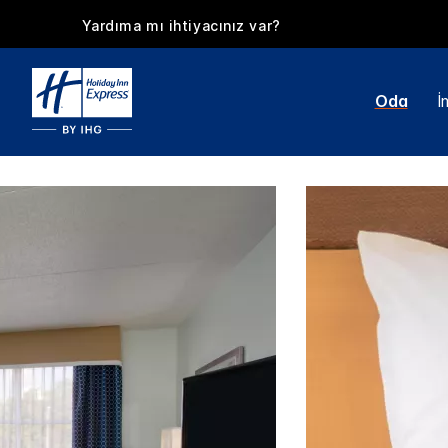
Yardıma mı ihtiyacınız var?
Oda
İ