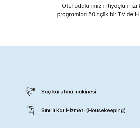
Otel odalarımız ihtiyaçlarınızı
programları 50inçlik bir TV'de HD
Saç kurutma makinesi
Sınırlı Kat Hizmeti (Housekeeping)