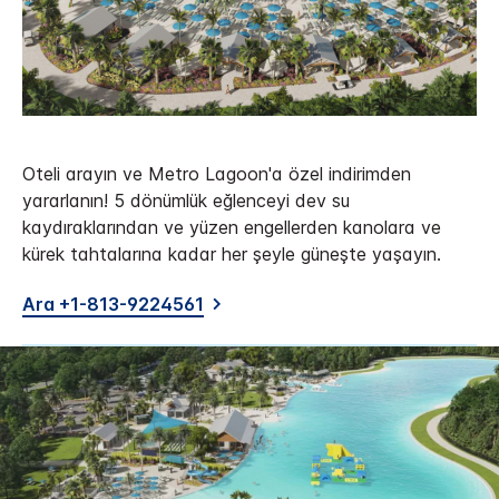
Oteli arayın ve Metro Lagoon'a özel indirimden
yararlanın! 5 dönümlük eğlenceyi dev su
kaydıraklarından ve yüzen engellerden kanolara ve
kürek tahtalarına kadar her şeyle güneşte yaşayın.
Ara +1-813-9224561