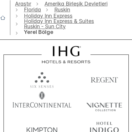
Araştır
Amerika Birleşik Devletleri
Florida
Ruskin
Holiday Inn Express
Holiday Inn Express & Suites
Ruskin - Sun City
Yerel Bölge