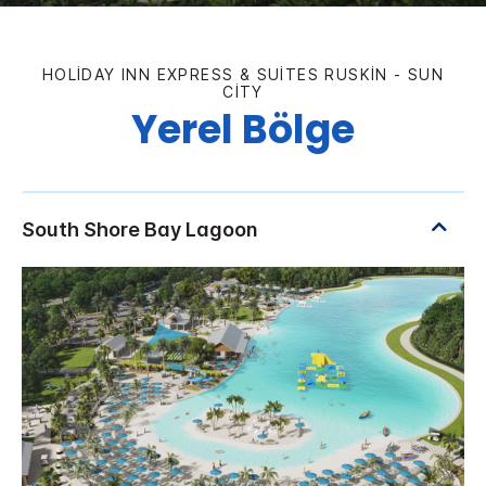
HOLIDAY INN EXPRESS & SUITES
RUSKIN - SUN
CITY
Yerel Bölge