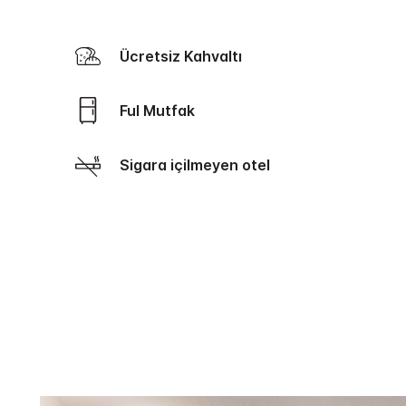
Ücretsiz Kahvaltı
Ful Mutfak
Sigara içilmeyen otel