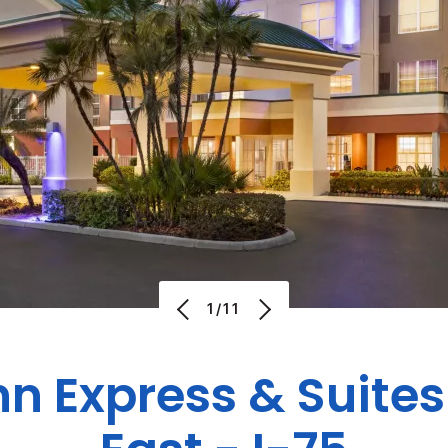
1/11
nn Express & Suites