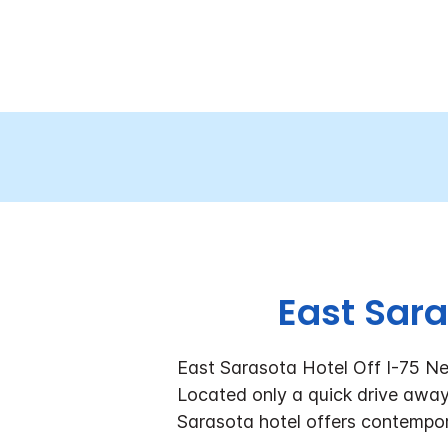
East Sara
East Sarasota Hotel Off I-75 Ne
Located only a quick drive away
Sarasota hotel offers contemp