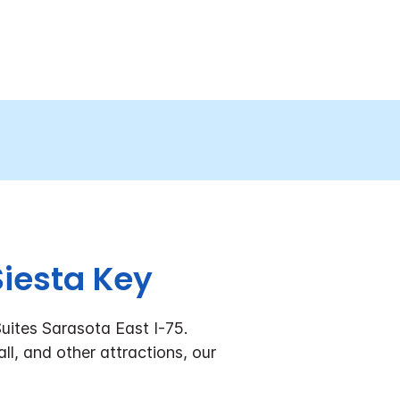
Siesta Key
uites Sarasota East I-75.
l, and other attractions, our