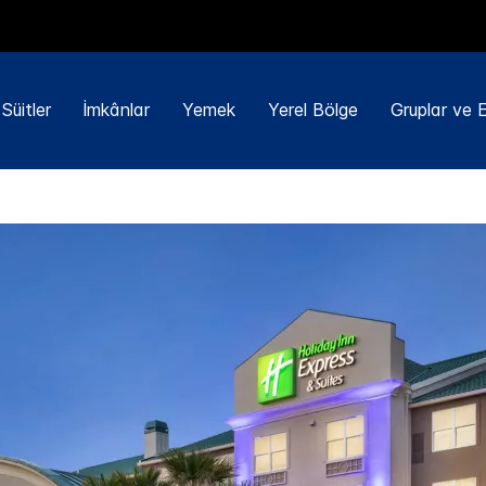
Süitler
İmkânlar
Yemek
Yerel Bölge
Gruplar ve Et