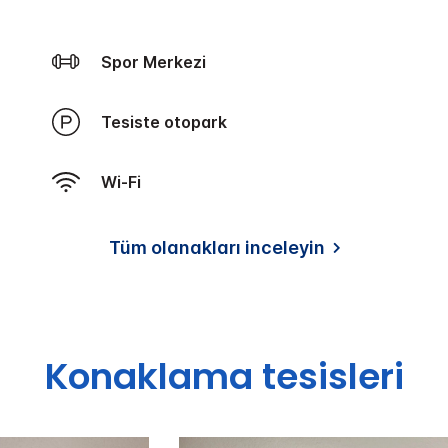
Spor Merkezi
Tesiste otopark
Wi-Fi
Tüm olanakları inceleyin
Konaklama tesisleri