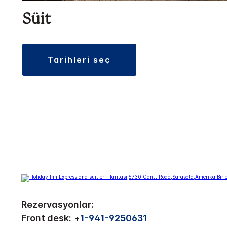
Süit
tarihleri seç
Rezervasyonlar:
Front desk:
+
1-941-9250631