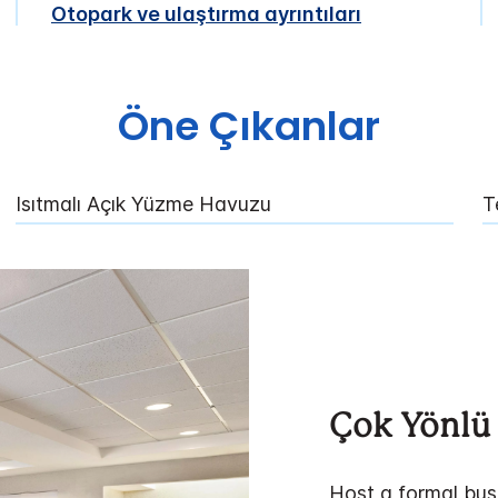
Otopark ve ulaştırma ayrıntıları
Öne Çıkanlar
Isıtmalı Açık Yüzme Havuzu
T
Çok Yönlü 
Host a formal bus