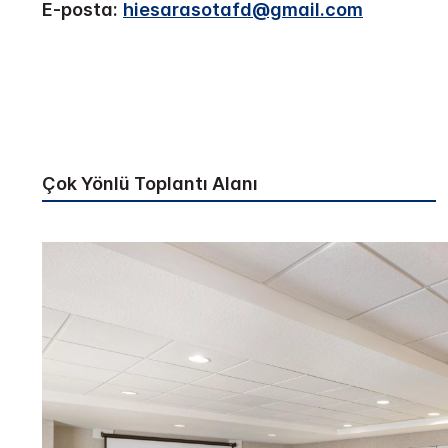
E-posta:
hiesarasotafd@gmail.com
Çok Yönlü Toplantı Alanı