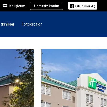
Ücretsiz katılın
Kalışlarım
Oturumu Aç
kinlikler
Fotoğraflar