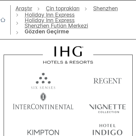
Araştır
Çin toprakları
Shenzhen
Holiday Inn Express
Holiday Inn Express
Shenzhen Futian Merkezi
Gözden Geçirme