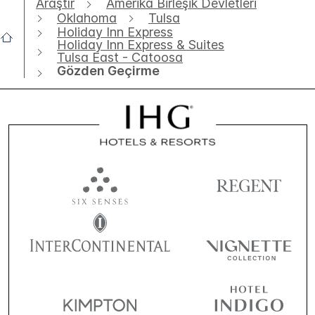
Araştır
Amerika Birleşik Devletleri
Oklahoma
Tulsa
Holiday Inn Express
Holiday Inn Express & Suites
Tulsa East - Catoosa
Gözden Geçirme