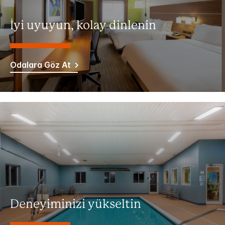
İyi uyuyun, kolay dinlenin
Odalara Göz At
Deneyiminizi yükseltin