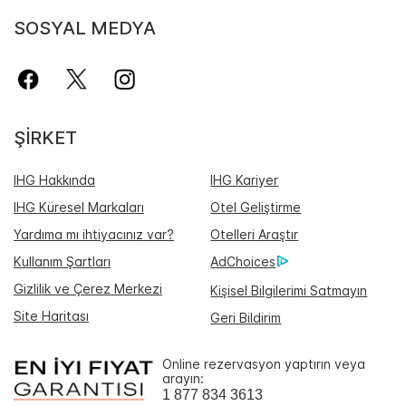
SOSYAL MEDYA
ŞIRKET
IHG Hakkında
IHG Kariyer
IHG Küresel Markaları
Otel Geliştirme
Yardıma mı ihtiyacınız var?
Otelleri Araştır
Kullanım Şartları
AdChoices
Gizlilik ve Çerez Merkezi
Kişisel Bilgilerimi Satmayın
Site Haritası
Geri Bildirim
Online rezervasyon yaptırın veya
arayın:
1 877 834 3613