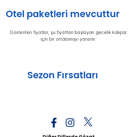
Otel paketleri mevcuttur
Gösterilen fiyatlar, şu fiyattan başlayan gecelik kalışlar
için bir ortalamayı yansıtır:
Sezon Fırsatları
Diğer Dillerde Gözat