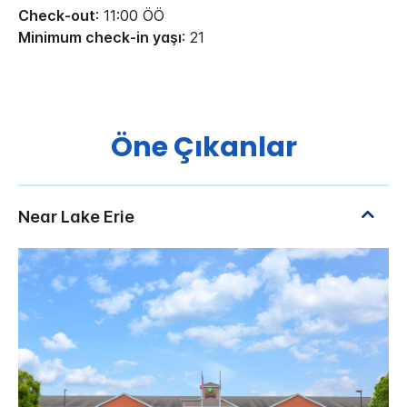
Check-out
: 11:00 ÖÖ
Minimum check-in yaşı
: 21
Öne Çıkanlar