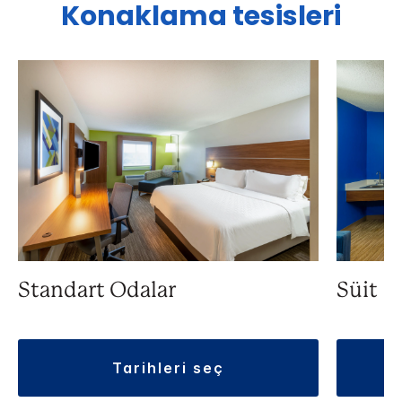
Konaklama tesisleri
Standart Odalar
Süit
tarihleri seç