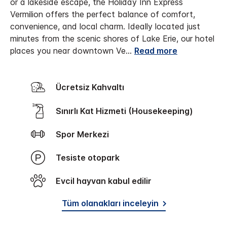
or a lakeside escape, the Holiday Inn Express
Vermilion offers the perfect balance of comfort,
convenience, and local charm. Ideally located just
minutes from the scenic shores of Lake Erie, our hotel
places you near downtown Ve
...
Read more
Ücretsiz Kahvaltı
Sınırlı Kat Hizmeti (Housekeeping)
Spor Merkezi
Tesiste otopark
Evcil hayvan kabul edilir
Tüm olanakları inceleyin