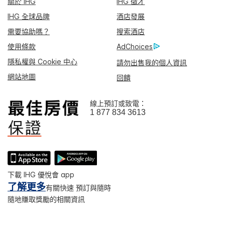
關於 IHG
IHG 徵才
IHG 全球品牌
酒店發展
需要協助嗎？
搜索酒店
使用條款
AdChoices
隱私權與 Cookie 中心
請勿出售我的個人資訊
網站地圖
回饋
線上預訂或致電：
1 877 834 3613
下載 IHG 優悅會 app
了解更多
有關快速 預訂與隨時
隨地賺取獎勵的相關資訊