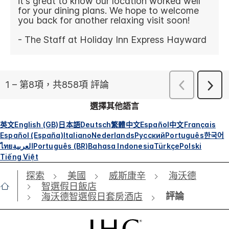
選擇其他語言
英文
English (GB)
日本語
Deutsch
繁體中文
Español
中文
Français
Español (España)
Italiano
Nederlands
Русский
Português
한국어
ไทย
العربية
Português (BR)
Bahasa Indonesia
Türkçe
Polski
Tiếng Việt
探索
美國
威斯康辛
海沃德
智選假日飯店
評論
海沃德智選假日套房酒店