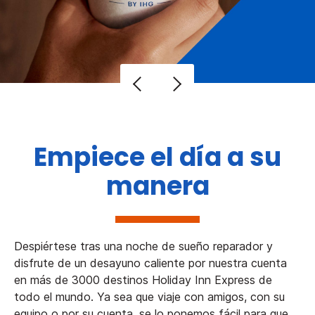
Empiece el día a su
manera
Despiértese tras una noche de sueño reparador y
disfrute de un desayuno caliente por nuestra cuenta
en más de 3000 destinos Holiday Inn Express de
todo el mundo. Ya sea que viaje con amigos, con su
equipo o por su cuenta, se lo ponemos fácil para que