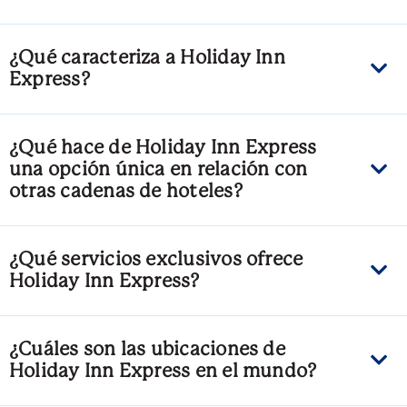
¿Qué caracteriza a Holiday Inn
Express?
¿Qué hace de Holiday Inn Express
una opción única en relación con
otras cadenas de hoteles?
¿Qué servicios exclusivos ofrece
Holiday Inn Express?
¿Cuáles son las ubicaciones de
Holiday Inn Express en el mundo?