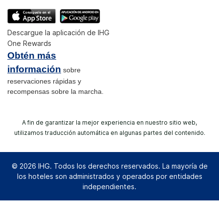
Descargue la aplicación de IHG
One Rewards
Obtén más
información
sobre
reservaciones rápidas y
recompensas sobre la marcha.
A fin de garantizar la mejor experiencia en nuestro sitio web,
utilizamos traducción automática en algunas partes del contenido.
© 2026 IHG. Todos los derechos reservados. La mayoría de
los hoteles son administrados y operados por entidades
independientes.