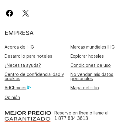
EMPRESA
Acerca de IHG
Marcas mundiales IHG
Desarrollo para hoteles
Explorar hoteles
¿Necesita ayuda?
Condiciones de uso
Centro de confidencialidad y
No vendan mis datos
cookies
personales
AdChoices
Mapa del sitio
Opinión
Reserve en línea o llame al:
1 877 834 3613