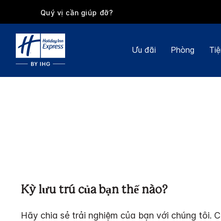
Quý vị cần giúp đỡ?
Ưu đãi
Phòng
Tiệ
Kỳ lưu trú của bạn thế nào?
Hãy chia sẻ trải nghiệm của bạn với chúng tôi. C