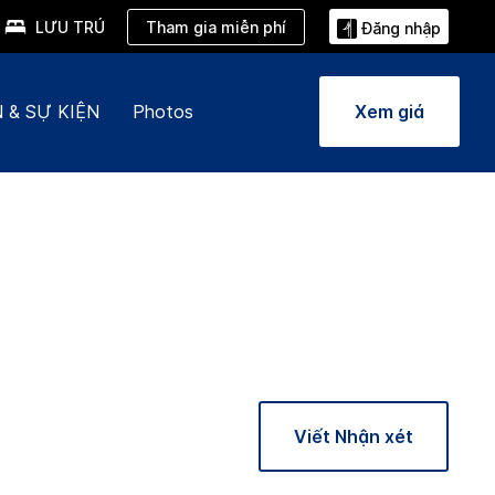
Tham gia miễn phí
LƯU TRÚ
Đăng nhập
 & SỰ KIỆN
Photos
Xem giá
Viết Nhận xét