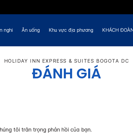
n nghi
Ăn uống
Khu vực địa phương
KHÁCH ĐOÀN
HOLIDAY INN EXPRESS & SUITES
BOGOTA DC
ĐÁNH GIÁ
húng tôi trân trọng phản hồi của bạn.