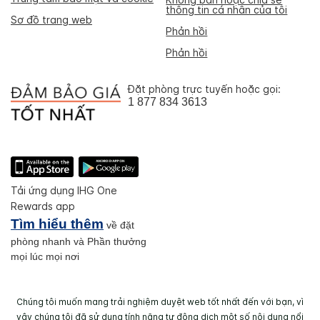
thông tin cá nhân của tôi
Sơ đồ trang web
Phản hồi
Phản hồi
Đặt phòng trực tuyến hoặc gọi:
1 877 834 3613
Tải ứng dụng IHG One
Rewards app
Tìm hiểu thêm
về đặt
phòng nhanh và Phần thưởng
mọi lúc mọi nơi
Chúng tôi muốn mang trải nghiệm duyệt web tốt nhất đến với bạn, vì
vậy chúng tôi đã sử dụng tính năng tự động dịch một số nội dung nổi