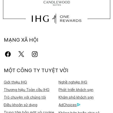
MẠNG XÃ HỘI
MỘT CÔNG TY TUYỆT VỜI
Giới thiệu IHG
Nghề nghiệp IHG
Thương hiệu Toàn cầu IHG
Phát triển khách sạn
Trò chuyện với chúng tôi
Khám phá khách sạn
Điều khoản sử dụng
AdChoices
Trung tâm bảo mật và cookie
Không bán hoặc chia sẻ