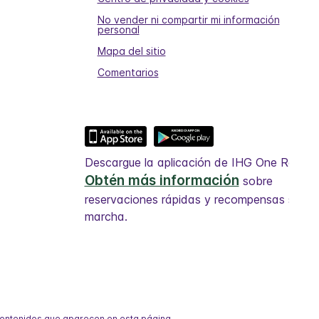
No vender ni compartir mi información
personal
Mapa del sitio
Comentarios
Descargue la aplicación de IHG One Rewar
Obtén más información
sobre
reservaciones rápidas y recompensas sobre
marcha.
 contenidos que aparecen en esta página.