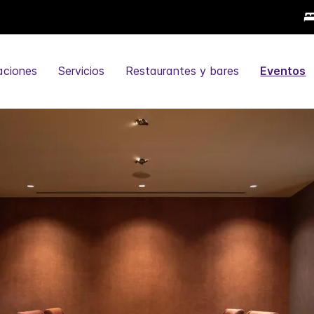
aciones
Servicios
Restaurantes y bares
Eventos