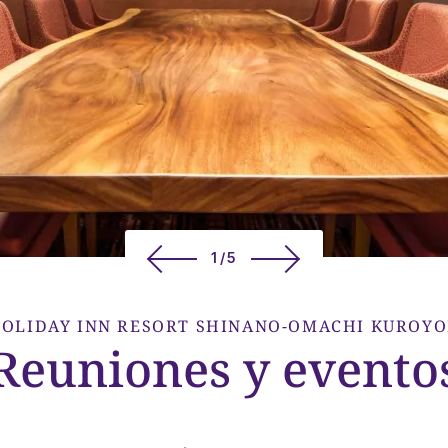
1/5
OLIDAY INN RESORT
SHINANO-OMACHI KUROY
Reuniones y evento