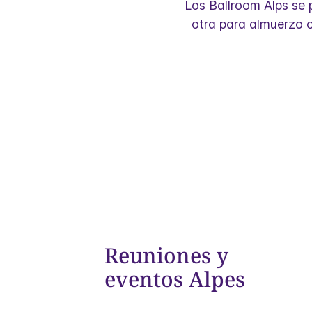
Los Ballroom Alps se p
otra para almuerzo o
Reuniones y
eventos Alpes