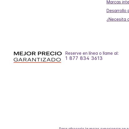
Marcas int
Desarrollo 
¿Necesita 
Reserve en línea o llame al:
1 877 834 3613
Para ofrecerle la mejor experiencia en 