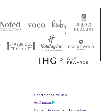
Condiciones de uso
AdChoices
Centro de privacidad y cookies