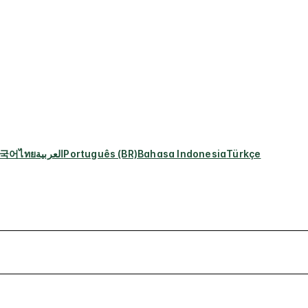
국어
ไทย
العربية
Português (BR)
Bahasa Indonesia
Türkçe