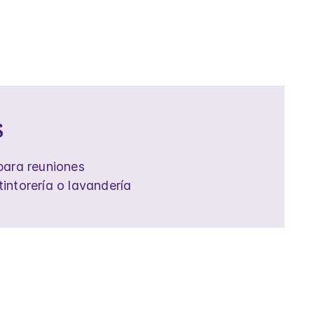
s
 para reuniones
tintorería o lavandería