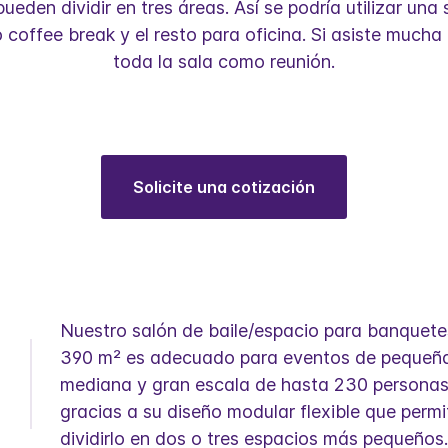
ueden dividir en tres áreas. Así se podría utilizar una
 coffee break y el resto para oficina. Si asiste mucha
toda la sala como reunión.
Solicite una cotización
Nuestro salón de baile/espacio para banquete
390 m² es adecuado para eventos de pequeñ
mediana y gran escala de hasta 230 persona
gracias a su diseño modular flexible que permi
dividirlo en dos o tres espacios más pequeños.