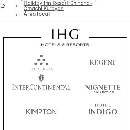
Holiday Inn Resort Shinano-
Omachi Kuroyon
Área local