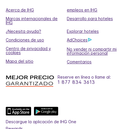
Acerca de IHG
empleos en IHG
Marcas internacionales de
Desarrollo para hoteles
IHG
¿Necesita ayuda?
Explorar hoteles
Condiciones de uso
AdChoices
Centro de privacidad y
No vender ni compartir mi
cookies
información personal
Mapa del sitio
Comentarios
Reserve en línea o llame al:
1 877 834 3613
Descargue la aplicación de IHG One
Rewards