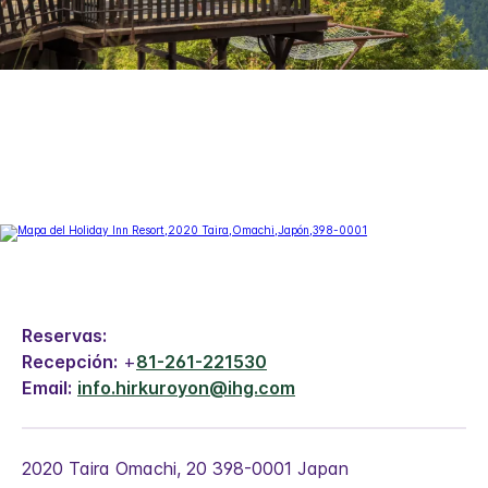
Reservas:
Recepción:
+
81-261-221530
Email:
info.hirkuroyon@ihg.com
2020 Taira
Omachi
,
20
398-0001
Japan