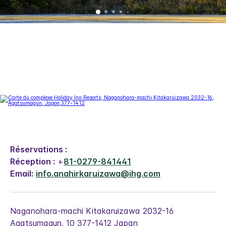
Réservations :
Réception :
+
81-0279-841441
Email:
info.anahirkaruizawa@ihg.com
Naganohara-machi Kitakaruizawa 2032-16
Agatsumagun
,
10
377-1412
Japan