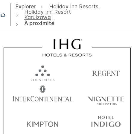
Explorer
Holiday Inn Resorts
Holiday Inn Resort
Karuizawa
À proximité