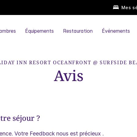
Mes sé
ambres
Équipements
Restauration
Événements
IDAY INN RESORT
OCEANFRONT @ SURFSIDE B
Avis
tre séjour ?
ience. Votre Feedback nous est précieux .