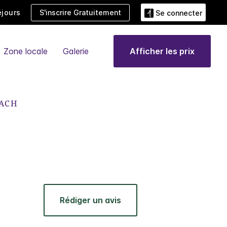
jours
S'inscrire Gratuitement
Se connecter
Zone locale
Galerie
Afficher les prix
EACH
Rédiger un avis