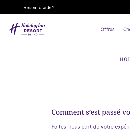
Besoin d'aide?
Offres
Ch
HOL
Comment s’est passé vo
Faites-nous part de votre expér