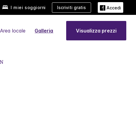
I miei soggiorni
Iscriviti gratis
Accedi
Area locale
Galleria
Visualizza prezzi
ON