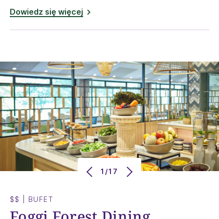
Dowiedz się więcej
1/17
$$
|
BUFET
Foggi Forest Dining