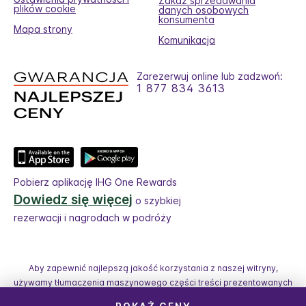
Zakaz sprzedawania
plików cookie
danych osobowych
konsumenta
Mapa strony
Komunikacja
Zarezerwuj online lub zadzwoń:
1 877 834 3613
Pobierz aplikację IHG One Rewards
Dowiedz się więcej
o szybkiej
rezerwacji i nagrodach w podróży
Aby zapewnić najlepszą jakość korzystania z naszej witryny,
używamy tłumaczenia maszynowego części treści prezentowanych
na tej stronie.