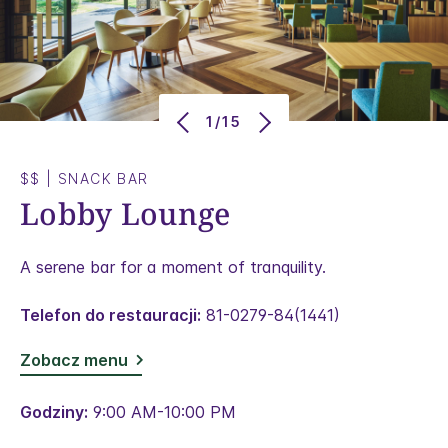
1/15
$$
|
SNACK BAR
Lobby Lounge
A serene bar for a moment of tranquility.
Telefon do restauracji:
81-0279-84(1441)
Zobacz menu
Godziny:
9:00 AM-10:00 PM