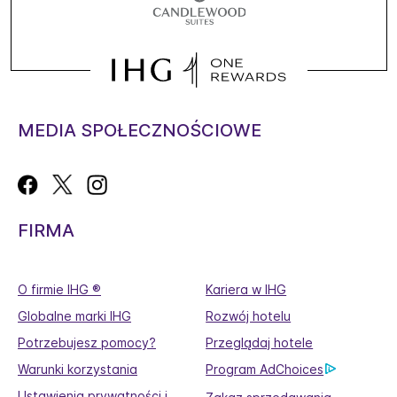
MEDIA SPOŁECZNOŚCIOWE
FIRMA
O firmie IHG ®
Kariera w IHG
Globalne marki IHG
Rozwój hotelu
Potrzebujesz pomocy?
Przeglądaj hotele
Warunki korzystania
Program AdChoices
Ustawienia prywatności i