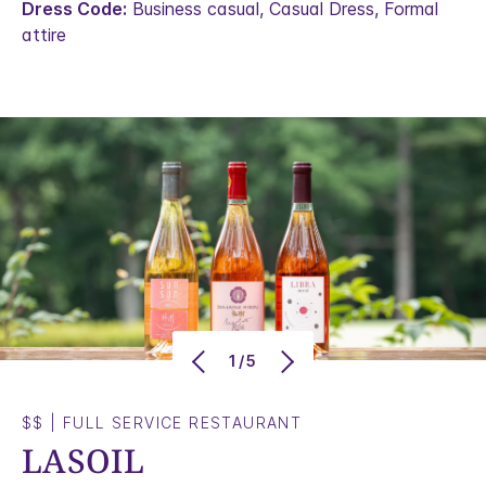
Dress Code:
Business casual, Casual Dress, Formal
attire
1/5
$$
|
FULL SERVICE RESTAURANT
LASOIL