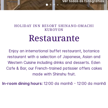
Ver todas as fotografias
HOLIDAY INN RESORT
SHINANO-OMACHI
KUROYON
Restaurante
Enjoy an international buffet restaurant, botanica
restaurant with a selection of Japanese, Asian and
Western Cuisine including drinks and desserts. Eden
Cafe & Bar, our French-trained patissier offers cakes
made with Shinshu fruit.
In-room dining hours:
12:00 da manhã - 12:00 da manhã