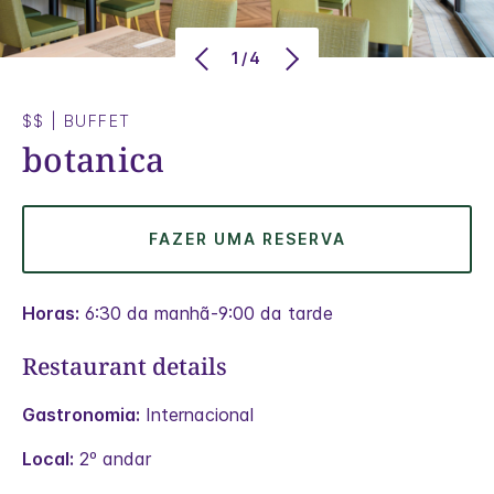
1/4
$$
|
BUFFET
botanica
FAZER UMA RESERVA
Horas:
6:30 da manhã-9:00 da tarde
Restaurant details
Gastronomia:
Internacional
Local:
2º andar