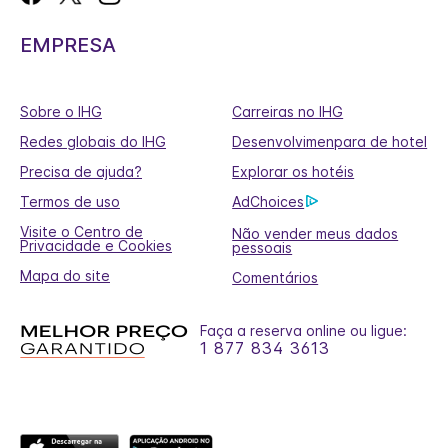
EMPRESA
Sobre o IHG
Carreiras no IHG
Redes globais do IHG
Desenvolvimenpara de hotel
Precisa de ajuda?
Explorar os hotéis
Termos de uso
AdChoices
Visite o Centro de
Não vender meus dados
Privacidade e Cookies
pessoais
Mapa do site
Comentários
Faça a reserva online ou ligue:
1 877 834 3613