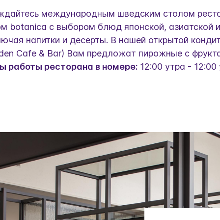
дайтесь международным шведским столом рест
м botanica с выбором блюд японской, азиатской 
лючая напитки и десерты. В нашей открытой конди
den Cafe & Bar) Вам предложат пирожные с фрукта
ы работы ресторана в номере:
12:00 утра - 12:00