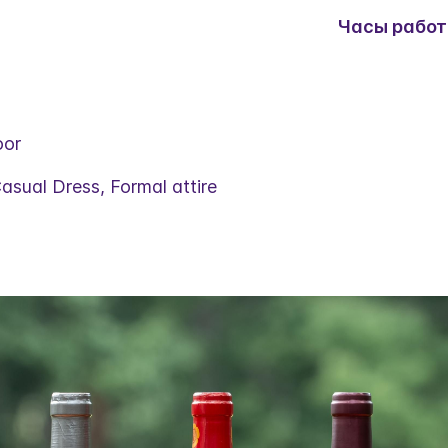
Часы работ
oor
asual Dress, Formal attire