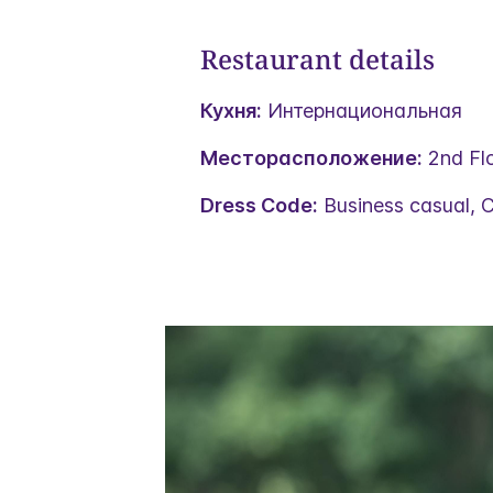
Restaurant details
Кухня:
Интернациональная
Месторасположение:
2nd Fl
Dress Code:
Business casual, C