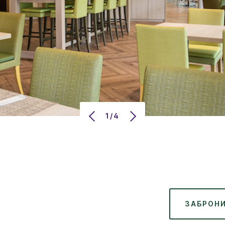
1/4
ЗАБРОН