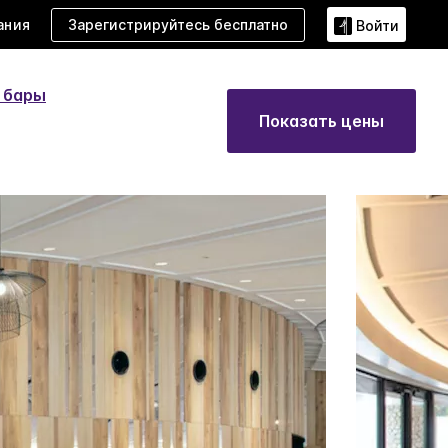
ания
Зарегистрируйтесь бесплатно
Войти
 бары
Показать цены