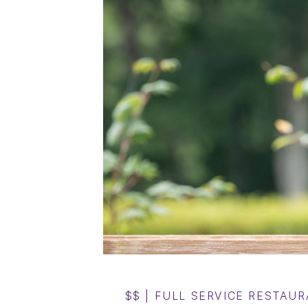
$$
|
FULL SERVICE RESTAU