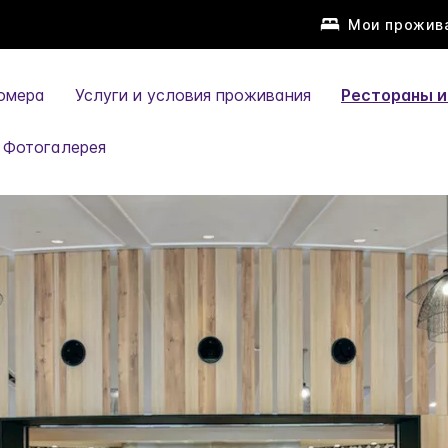
Мои прожив
омера
Услуги и условия проживания
Рестораны и
Фотогалерея