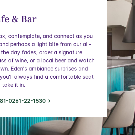
fe & Bar
lax, contemplate, and connect as you
and perhaps a light bite from our all-
the day fades, order a signature
lass of wine, or a local beer and watch
own. Eden's ambiance surprises and
 you'll always find a comfortable seat
take it in.
81-0261-22-1530