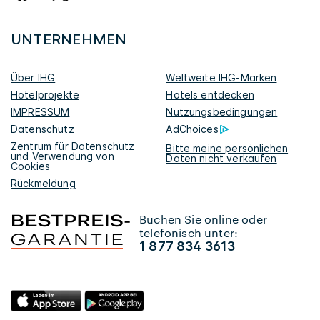
UNTERNEHMEN
Über IHG
Weltweite IHG-Marken
Hotelprojekte
Hotels entdecken
IMPRESSUM
Nutzungsbedingungen
Datenschutz
AdChoices
Zentrum für Datenschutz
Bitte meine persönlichen
und Verwendung von
Daten nicht verkaufen
Cookies
Rückmeldung
Buchen Sie online oder
telefonisch unter:
1 877 834 3613