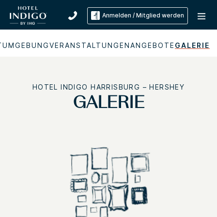
Anmelden / Mitglied werden
T
UMGEBUNG
VERANSTALTUNGEN
ANGEBOTE
GALERIE
HOTEL INDIGO
HARRISBURG – HERSHEY
GALERIE