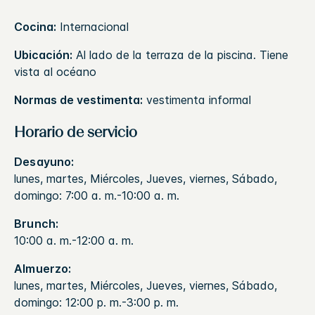
Cocina:
Internacional
Ubicación:
Al lado de la terraza de la piscina. Tiene
vista al océano
Normas de vestimenta:
vestimenta informal
Horario de servicio
Desayuno:
lunes, martes, Miércoles, Jueves, viernes, Sábado,
domingo: 7:00 a. m.-10:00 a. m.
Brunch:
10:00 a. m.-12:00 a. m.
Almuerzo:
lunes, martes, Miércoles, Jueves, viernes, Sábado,
domingo: 12:00 p. m.-3:00 p. m.