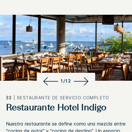
1/12
$$
|
RESTAURANTE DE SERVICIO COMPLETO
Restaurante Hotel Indigo
Nuestro restaurante se define como una mezcla entre
“cocina de autor” y “cocina de destino”. Un espacio