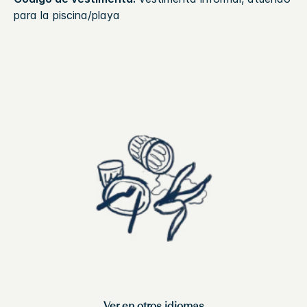
para la piscina/playa
Ver en otros idiomas