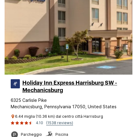
Holiday Inn Express Harrisburg SW -
Mechanicsburg
6325 Carlisle Pike
Mechanicsburg, Pennsylvania 17050, United States
6.44 miglia (10.36 km) dal centro città Harrisburg
4.10
(1538 reviews)
Parcheggio
Piscina