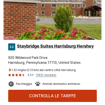
Staybridge Suites Harrisburg Hershey
920 Wildwood Park Drive
Harrisburg, Pennsylvania 17110, United States
1.32 miglia (2.13 km) dal centro città Harrisburg
4.53
(1831 reviews)
Parcheggio
Animali domestici ammessi
CONTROLLA LE TARIFFE