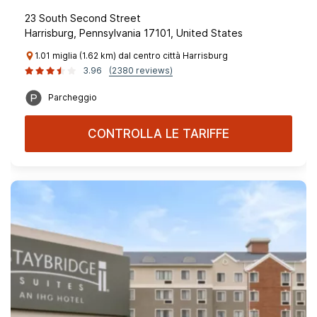
23 South Second Street
Harrisburg, Pennsylvania 17101, United States
1.01 miglia (1.62 km) dal centro città Harrisburg
3.96
(2380 reviews)
Parcheggio
CONTROLLA LE TARIFFE