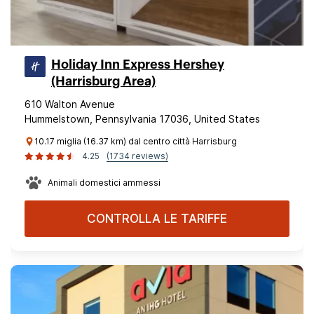
Holiday Inn Express Hershey
(Harrisburg Area)
610 Walton Avenue
Hummelstown, Pennsylvania 17036, United States
10.17 miglia (16.37 km) dal centro città Harrisburg
4.25
(1734 reviews)
Animali domestici ammessi
CONTROLLA LE TARIFFE