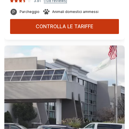
3.91
(108 reviews)
Parcheggio
Animali domestici ammessi
CONTROLLA LE TARIFFE