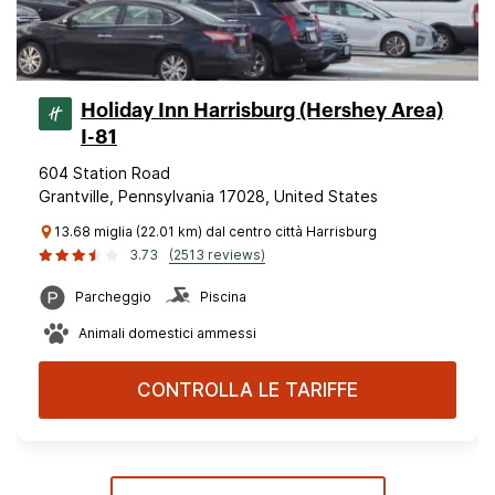
Holiday Inn Harrisburg (Hershey Area)
I-81
604 Station Road
Grantville, Pennsylvania 17028, United States
13.68 miglia (22.01 km) dal centro città Harrisburg
3.73
(2513 reviews)
Parcheggio
Piscina
Animali domestici ammessi
CONTROLLA LE TARIFFE