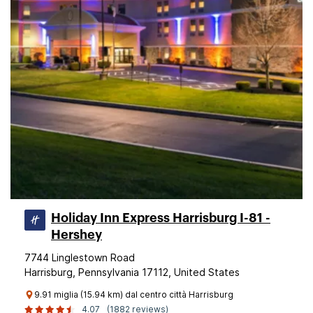
Holiday Inn Express Harrisburg I-81 -
Hershey
7744 Linglestown Road
Harrisburg, Pennsylvania 17112, United States
9.91 miglia (15.94 km) dal centro città Harrisburg
4.07
(1882 reviews)