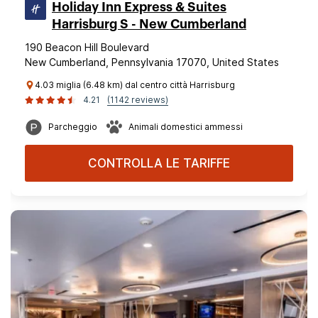
Holiday Inn Express & Suites
Harrisburg S - New Cumberland
190 Beacon Hill Boulevard
New Cumberland, Pennsylvania 17070, United States
4.03 miglia (6.48 km) dal centro città Harrisburg
4.21
(1142 reviews)
Parcheggio
Animali domestici ammessi
CONTROLLA LE TARIFFE