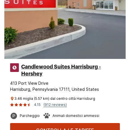
Candlewood Suites Harrisburg -
Hershey
413 Port View Drive
Harrisburg, Pennsylvania 17111, United States
3.46 miglia (5.57 km) dal centro città Harrisburg
4.15
(912 reviews)
Parcheggio
Animali domestici ammessi