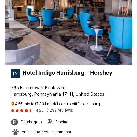
Hotel Indigo Harrisburg – Hershey
765 Eisenhower Boulevard
Harrisburg, Pennsylvania 17111, United States
4.55 miglia (7.33 km) dal centro città Harrisburg
4.20
(1292 reviews)
Parcheggio
Piscina
Animali domestici ammessi