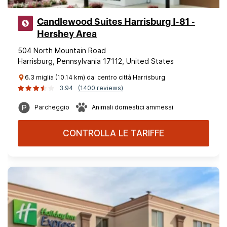
Candlewood Suites Harrisburg I-81 -
Hershey Area
504 North Mountain Road
Harrisburg, Pennsylvania 17112, United States
6.3 miglia (10.14 km) dal centro città Harrisburg
3.94
(1400 reviews)
Parcheggio
Animali domestici ammessi
CONTROLLA LE TARIFFE