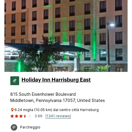
Holiday Inn Harrisburg East
815 South Eisenhower Boulevard
Middletown, Pennsylvania 17057, United States
6.24 miglia (10.05 km) dal centro città Harrisburg
3.66
(1341 reviews)
Parcheggio