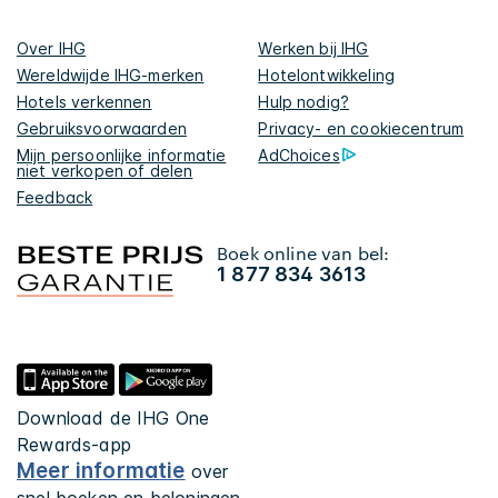
Over IHG
Werken bij IHG
Wereldwijde IHG-merken
Hotelontwikkeling
Hotels verkennen
Hulp nodig?
Gebruiksvoorwaarden
Privacy- en cookiecentrum
Mijn persoonlijke informatie
AdChoices
niet verkopen of delen
Feedback
Boek online van bel:
1 877 834 3613
Download de IHG One
Rewards-app
Meer informatie
over