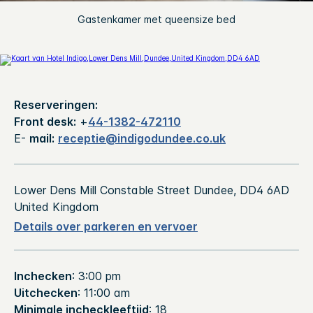
Gastenkamer met queensize bed
Reserveringen:
Front desk:
+
44-1382-472110
E-
mail:
receptie@indigodundee.co.uk
Lower Dens Mill
Constable Street
Dundee
,
DD4 6AD
United Kingdom
Details over parkeren en vervoer
Inchecken
: 3:00 pm
Uitchecken
: 11:00 am
Minimale incheckleeftijd
: 18