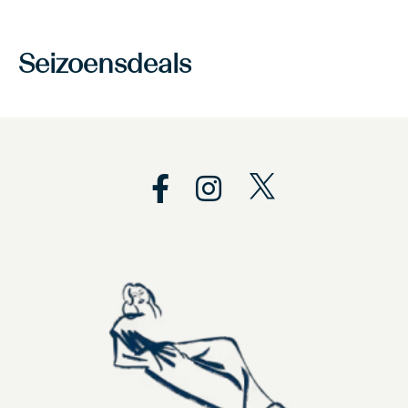
Seizoensdeals