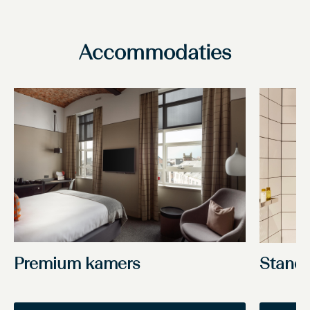
Accommodaties
Premium kamers
Stand