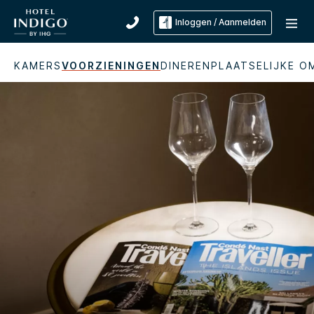
Inloggen / Aanmelden
KAMERS
VOORZIENINGEN
DINEREN
PLAATSELIJKE O