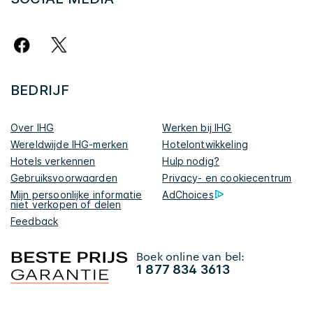
BEDRIJF
Over IHG
Werken bij IHG
Wereldwijde IHG-merken
Hotelontwikkeling
Hotels verkennen
Hulp nodig?
Gebruiksvoorwaarden
Privacy- en cookiecentrum
Mijn persoonlijke informatie
AdChoices
niet verkopen of delen
Feedback
Boek online van bel:
1 877 834 3613