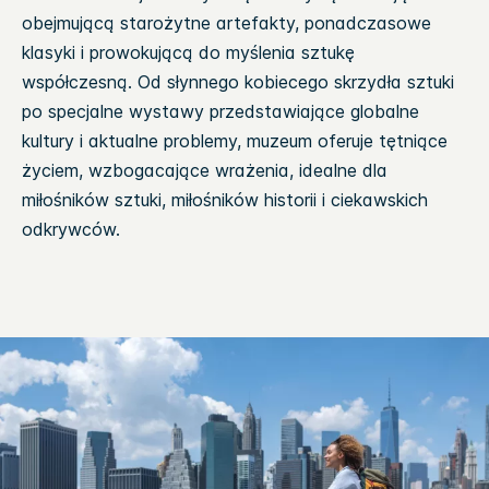
obejmującą starożytne artefakty, ponadczasowe
klasyki i prowokującą do myślenia sztukę
współczesną. Od słynnego kobiecego skrzydła sztuki
po specjalne wystawy przedstawiające globalne
kultury i aktualne problemy, muzeum oferuje tętniące
życiem, wzbogacające wrażenia, idealne dla
miłośników sztuki, miłośników historii i ciekawskich
odkrywców.