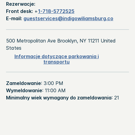
Rezerwacje:
Front desk:
+
1-718-5772525
E-mail:
guestservices@indigowiliamsburg.co
500 Metropolitan Ave
Brooklyn
,
NY
11211
United
States
Informacje dotyczące parkowania i
transportu
Zameldowanie
: 3:00 PM
Wymeldowanie
: 11:00 AM
Minimalny wiek wymagany do zameldowania
: 21