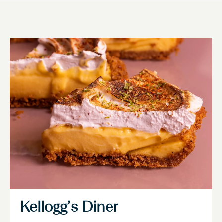
Kellogg’s Diner