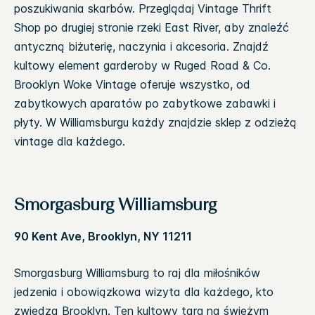
poszukiwania skarbów. Przeglądaj Vintage Thrift
Shop po drugiej stronie rzeki East River, aby znaleźć
antyczną biżuterię, naczynia i akcesoria. Znajdź
kultowy element garderoby w Ruged Road & Co.
Brooklyn Woke Vintage oferuje wszystko, od
zabytkowych aparatów po zabytkowe zabawki i
płyty. W Williamsburgu każdy znajdzie sklep z odzieżą
vintage dla każdego.
Smorgasburg Williamsburg
90 Kent Ave, Brooklyn, NY 11211
Smorgasburg Williamsburg to raj dla miłośników
jedzenia i obowiązkowa wizyta dla każdego, kto
zwiedza Brooklyn. Ten kultowy targ na świeżym