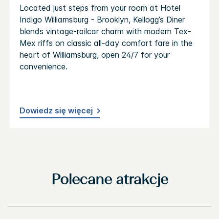
Located just steps from your room at Hotel
Indigo Williamsburg - Brooklyn, Kellogg’s Diner
blends vintage-railcar charm with modern Tex-
Mex riffs on classic all-day comfort fare in the
heart of Williamsburg, open 24/7 for your
convenience.
Dowiedz się więcej
Polecane atrakcje