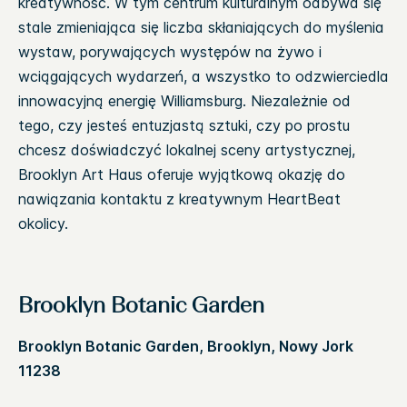
kreatywność. W tym centrum kulturalnym odbywa się
stale zmieniająca się liczba skłaniających do myślenia
wystaw, porywających występów na żywo i
wciągających wydarzeń, a wszystko to odzwierciedla
innowacyjną energię Williamsburg. Niezależnie od
tego, czy jesteś entuzjastą sztuki, czy po prostu
chcesz doświadczyć lokalnej sceny artystycznej,
Brooklyn Art Haus oferuje wyjątkową okazję do
nawiązania kontaktu z kreatywnym HeartBeat
okolicy.
Brooklyn Botanic Garden
Brooklyn Botanic Garden, Brooklyn, Nowy Jork
11238