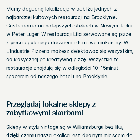
Mamy dogodną lokalizację w pobliżu jednych z
najbardziej kultowych restauracji na Brooklynie.
Gastronomia na najlepszych stekach w Nowym Jorku
w Peter Luger. W restauracji Lilia serwowane są pizze
z pieca opalanego drewnem i domowe makarony. W
L'Industrie Pizzeria możesz delektować się wszystkim,
od klasycznej po kreatywną pizzę. Wszystkie te
restauracje znajdują się w odległości 10–15minut
spacerem od naszego hotelu na Brooklynie.
Przeglądaj lokalne sklepy z
zabytkowymi skarbami
Sklepy w stylu vintage są w Williamsburgu bez liku,
dzięki czemu nasza okolica jest idealnym miejscem do