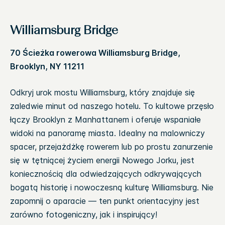
Williamsburg Bridge
70 Ścieżka rowerowa Williamsburg Bridge,
Brooklyn, NY 11211
Odkryj urok mostu Williamsburg, który znajduje się
zaledwie minut od naszego hotelu. To kultowe przęsło
łączy Brooklyn z Manhattanem i oferuje wspaniałe
widoki na panoramę miasta. Idealny na malowniczy
spacer, przejażdżkę rowerem lub po prostu zanurzenie
się w tętniącej życiem energii Nowego Jorku, jest
koniecznością dla odwiedzających odkrywających
bogatą historię i nowoczesną kulturę Williamsburg. Nie
zapomnij o aparacie — ten punkt orientacyjny jest
zarówno fotogeniczny, jak i inspirujący!