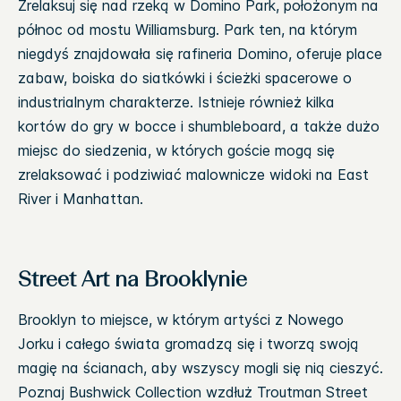
Zrelaksuj się nad rzeką w Domino Park, położonym na
północ od mostu Williamsburg. Park ten, na którym
niegdyś znajdowała się rafineria Domino, oferuje place
zabaw, boiska do siatkówki i ścieżki spacerowe o
industrialnym charakterze. Istnieje również kilka
kortów do gry w bocce i shumbleboard, a także dużo
miejsc do siedzenia, w których goście mogą się
zrelaksować i podziwiać malownicze widoki na East
River i Manhattan.
Street Art na Brooklynie
Brooklyn to miejsce, w którym artyści z Nowego
Jorku i całego świata gromadzą się i tworzą swoją
magię na ścianach, aby wszyscy mogli się nią cieszyć.
Poznaj Bushwick Collection wzdłuż Troutman Street