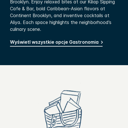
Brooklyn. Enjoy relaxed bites at our Kēap Sipping
Cafe & Bar, bold Caribbean-Asian flavors at
Continent Brooklyn, and inventive cocktails at
Aliya. Each space highlights the neighborhood’s
culinary scene.
Wyświetl wszystkie opcje Gastronomia