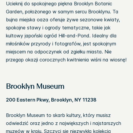
Ucieknij do spokojnego piękna Brooklyn Botanic
Garden, położonego w samym sercu Brooklynu. Ta
bujna miejska oaza oferuje żywe sezonowe kwiaty,
spokojne stawy i ogrody tematyczne, takie jak
kultowy japoński ogród Hill-and-Pond. Idealny dla
miłośników przyrody i fotografów, jest spokojnym
miejscem na odpoczynek od zgiełku miasta. Nie
przegap okazji corocznych kwitnienia wiśni na wiosnę!
Brooklyn Museum
200 Eastern Pkwy, Brooklyn, NY 11238
Brooklyn Museum to skarb kultury, który musisz
odwiedzić oraz jedno z największych i najstarszych
muzeów w kraju. Szczyci się niezwykłą kolekcją