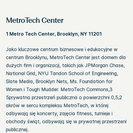
MetroTech Center
1 Metro Tech Center, Brooklyn, NY 11201
Jako kluczowe centrum biznesowe i edukacyjne w
centrum Brooklynu, MetroTech Center jest domem dla
dużych firm i organizacji, takich jak JPMorgan Chase,
National Grid, NYU Tandon School of Engineering,
Slate Media, Brooklyn Nets, Ms. Foundation for
Women i Tough Mudder. MetroTech Commons,3
5prywatna przestrzeń publiczna o powierzchni 0,5,2
akrów w sercu kompleksu MetroTech, w której
odbywają się koncerty, zajęcia fitness, turnieje i
obchody świąt, odbywają się w prywatnej przestrzeni
publicznej.