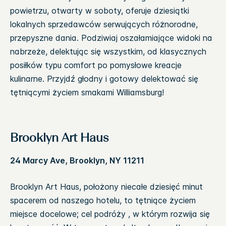
powietrzu, otwarty w soboty, oferuje dziesiątki
lokalnych sprzedawców serwujących różnorodne,
przepyszne dania. Podziwiaj oszałamiające widoki na
nabrzeże, delektując się wszystkim, od klasycznych
posiłków typu comfort po pomysłowe kreacje
kulinarne. Przyjdź głodny i gotowy delektować się
tętniącymi życiem smakami Williamsburg!
Brooklyn Art Haus
24 Marcy Ave, Brooklyn, NY 11211
Brooklyn Art Haus, położony niecałe dziesięć minut
spacerem od naszego hotelu, to tętniące życiem
miejsce docelowe; cel podróży , w którym rozwija się