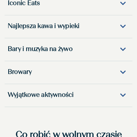
Iconic Eats
Najlepsza kawa i wypieki
Bary i muzyka na żywo
Browary
Wyjątkowe aktywności
Co robić w wolnym czasie