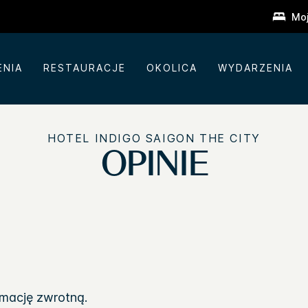
Moj
ENIA
RESTAURACJE
OKOLICA
WYDARZENIA
HOTEL INDIGO
SAIGON THE CITY
OPINIE
rmację zwrotną.