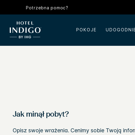
Potrzebna pomoc?
POKOJE
UDOGODNI
Jak minął pobyt?
Opisz swoje wrażenia. Cenimy sobie Twoją info