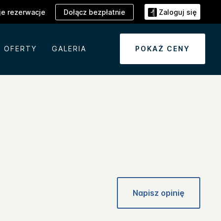
Dołącz bezpłatnie
e rezerwacje
Zaloguj się
OFERTY
GALERIA
POKAŻ CENY
Napisz opinię