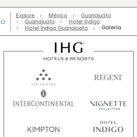
Explore
México
Guanajuato
Guanajuato
Hotel Indigo
Galeria
Hotel Indigo Guanajuato