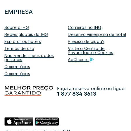
EMPRESA
Sobre o IHG
Carreiras no IHG
Redes globais do IHG
Desenvolvimenpara de hotel
Explorar os hotéis
Precisa de ajuda?
Termos de uso
Visite o Centro de
Privacidade e Cookies
Não vender meus dados
pessoais
AdChoices
Comentários
Comentários
Faça a reserva online ou ligue:
1 877 834 3613