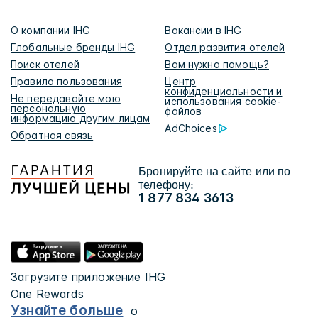
О компании IHG
Вакансии в IHG
Глобальные бренды IHG
Отдел развития отелей
Поиск отелей
Вам нужна помощь?
Правила пользования
Центр
конфиденциальности и
Не передавайте мою
использования cookie-
персональную
файлов
информацию другим лицам
AdChoices
Обратная связь
Бронируйте на сайте или по
телефону:
1 877 834 3613
Загрузите приложение IHG
One Rewards
Узнайте больше
о