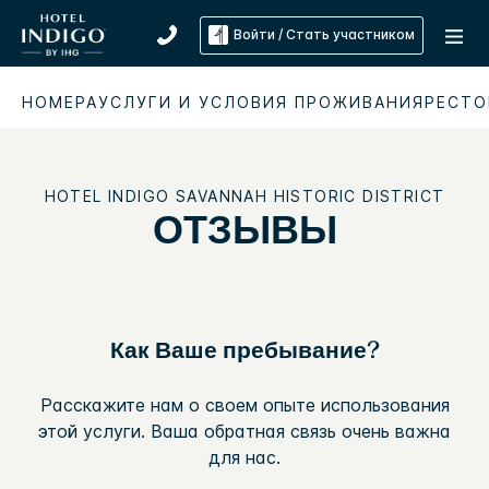
Войти / Стать участником
НОМЕРА
УСЛУГИ И УСЛОВИЯ ПРОЖИВАНИЯ
РЕСТО
HOTEL INDIGO
SAVANNAH HISTORIC DISTRICT
ОТЗЫВЫ
Как Ваше пребывание?
Расскажите нам о своем опыте использования
этой услуги. Ваша обратная связь очень важна
для нас.