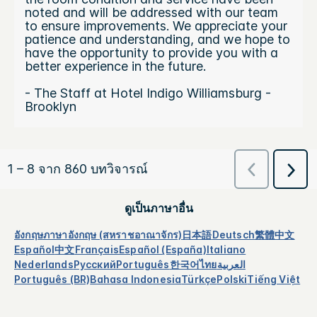
ดูเป็นภาษาอื่น
อังกฤษ
ภาษาอังกฤษ (สหราชอาณาจักร)
日本語
Deutsch
繁體中文
Español
中文
Français
Español (España)
Italiano
Nederlands
Русский
Português
한국어
ไทย
العربية
Português (BR)
Bahasa Indonesia
Türkçe
Polski
Tiếng Việt