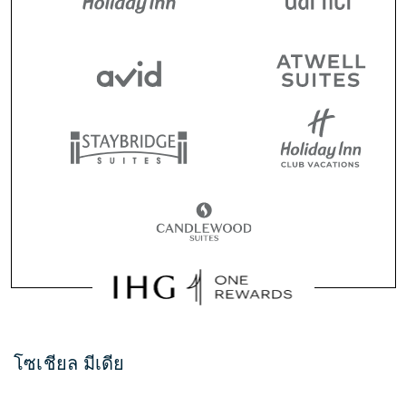
โซเชียล มีเดีย