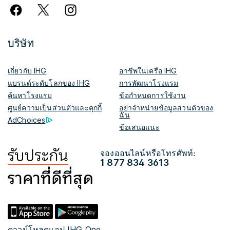
บริษัท
เกี่ยวกับ IHG
อาชีพในเครือ IHG
แบรนด์ระดับโลกของ IHG
การพัฒนาโรงแรม
ค้นหาโรงแรม
ข้อกำหนดการใช้งาน
ศูนย์ความเป็นส่วนตัวและคุกกี้
อย่าจำหน่ายข้อมูลส่วนตัวของ
ฉัน
AdChoices
ข้อเสนอแนะ
จองออนไลน์หรือโทรศัพท์:
1 877 834 3613
ดาวน์โหลดแอป IHG One