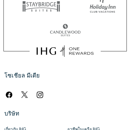
โซเชียล มีเดีย
บริษัท
เกี่ยวกับ IHG
อาชีพในเครือ IHG