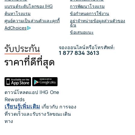
แบรนด์ระดับโลกของ IHG
การพัฒนาโรงแรม
ค้นหาโรงแรม
ข้อกำหนดการใช้งาน
ศูนย์ความเป็นส่วนตัวและคุกกี้
อย่าจำหน่ายข้อมูลส่วนตัวของ
ฉัน
AdChoices
ข้อเสนอแนะ
จองออนไลน์หรือโทรศัพท์:
1 877 834 3613
ดาวน์โหลดแอป IHG One
Rewards
เรียนรู้เพิ่มเติม
เกี่ยวกับ การจอง
ที่รวดเร็วและรับรางวัลขณะเดิน
ทาง