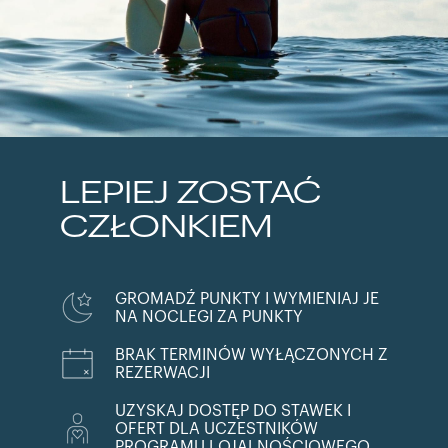
LEPIEJ ZOSTAĆ
CZŁONKIEM
GROMADŹ PUNKTY I WYMIENIAJ JE
NA NOCLEGI ZA PUNKTY
BRAK TERMINÓW WYŁĄCZONYCH Z
REZERWACJI
UZYSKAJ DOSTĘP DO STAWEK I
OFERT DLA UCZESTNIKÓW
PROGRAMU LOJALNOŚCIOWEGO