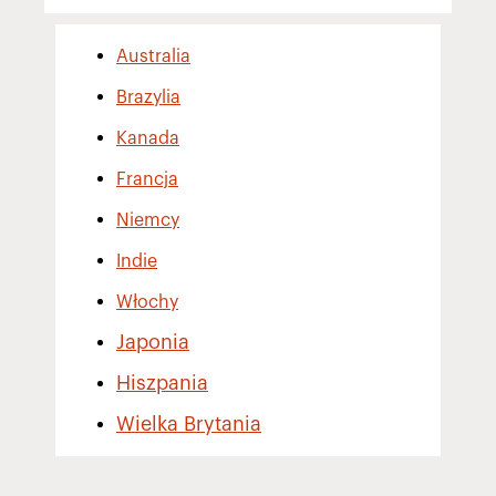
Australia
Brazylia
Kanada
Francja
Niemcy
Indie
Włochy
Japonia
Hiszpania
Wielka Brytania