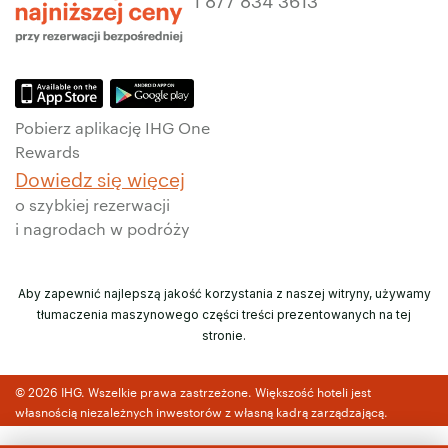
Pobierz aplikację IHG One
Rewards
Dowiedz się więcej
o szybkiej rezerwacji
i nagrodach w podróży
Aby zapewnić najlepszą jakość korzystania z naszej witryny, używamy
tłumaczenia maszynowego części treści prezentowanych na tej
stronie.
© 2026 IHG. Wszelkie prawa zastrzeżone. Większość hoteli jest
własnością niezależnych inwestorów z własną kadrą zarządzającą.