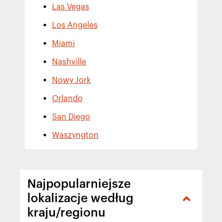
Las Vegas
Los Angeles
Miami
Nashville
Nowy Jork
Orlando
San Diego
Waszyngton
Najpopularniejsze
lokalizacje według
kraju/regionu