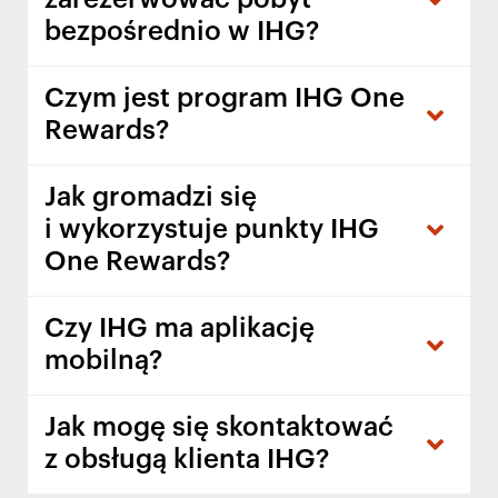
zarezerwować pobyt
bezpośrednio w IHG?
Czym jest program IHG One
Rewards?
Jak gromadzi się
i wykorzystuje punkty IHG
One Rewards?
Czy IHG ma aplikację
mobilną?
Jak mogę się skontaktować
z obsługą klienta IHG?