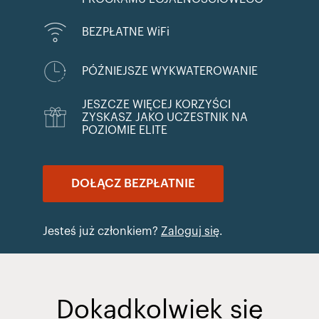
BEZPŁATNE WiFi
PÓŹNIEJSZE WYKWATEROWANIE
JESZCZE WIĘCEJ KORZYŚCI
ZYSKASZ JAKO UCZESTNIK NA
POZIOMIE ELITE
DOŁĄCZ BEZPŁATNIE
Jesteś już członkiem?
Zaloguj się
.
Dokądkolwiek się