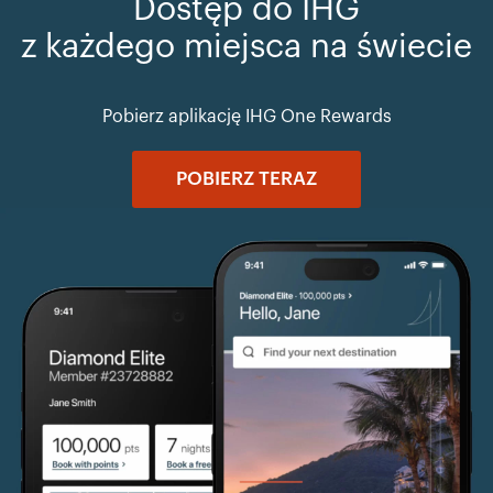
Dostęp do IHG
z każdego miejsca na świecie
Pobierz aplikację IHG One Rewards
POBIERZ TERAZ