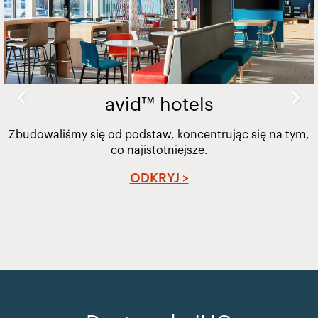
avid™ hotels
Zbudowaliśmy się od podstaw, koncentrując się na tym,
co najistotniejsze.
ODKRYJ >