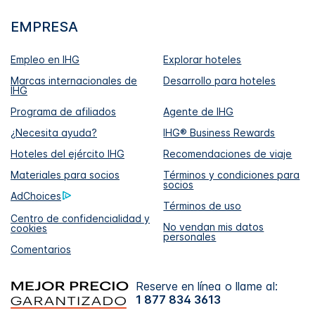
EMPRESA
Empleo en IHG
Explorar hoteles
Marcas internacionales de
Desarrollo para hoteles
IHG
Programa de afiliados
Agente de IHG
¿Necesita ayuda?
IHG® Business Rewards
Hoteles del ejército IHG
Recomendaciones de viaje
Materiales para socios
Términos y condiciones para
socios
AdChoices
Términos de uso
Centro de confidencialidad y
No vendan mis datos
cookies
personales
Comentarios
Reserve en línea o llame al:
1 877 834 3613