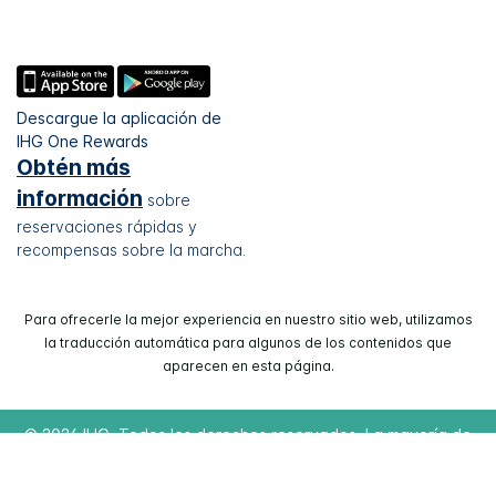
Descargue la aplicación de
IHG One Rewards
Obtén más
información
sobre
reservaciones rápidas y
recompensas sobre la marcha.
Para ofrecerle la mejor experiencia en nuestro sitio web, utilizamos
la traducción automática para algunos de los contenidos que
aparecen en esta página.
© 2026 IHG. Todos los derechos reservados. La mayoría de
los hoteles son de propiedad y gestión independiente.