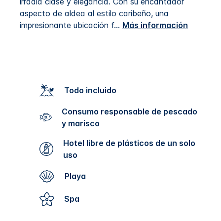
irradia clase y elegancia. Con su encantador
aspecto de aldea al estilo caribeño, una
impresionante ubicación f
...
Más información
Todo incluido
Consumo responsable de pescado
y marisco
Hotel libre de plásticos de un solo
uso
Playa
Spa