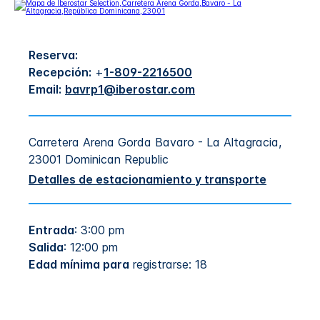
Reserva:
Recepción:
+
1-809-2216500
Email:
bavrp1@iberostar.com
Carretera Arena Gorda
Bavaro - La Altagracia
,
23001
Dominican Republic
Detalles de estacionamiento y transporte
Entrada
: 3:00 pm
Salida
: 12:00 pm
Edad mínima para
registrarse: 18