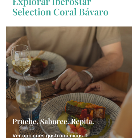
Explorar
Iberostar
Selection​
Coral Bávaro
Pruebe. Saboree. Repita.
Ver opciones gastronómicas