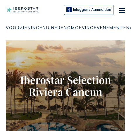
Inloggen / Aanmelden
VOORZIENINGEN
DINEREN
OMGEVING
EVENEMENTEN
Iberostar Selection​
Riviera Cancun