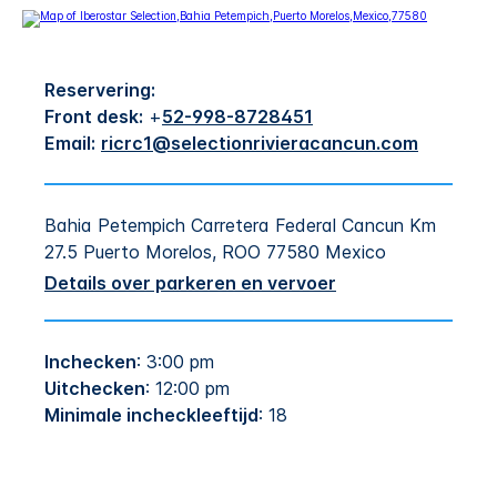
Reservering:
Front desk:
+
52-998-8728451
Email:
ricrc1@selectionrivieracancun.com
Bahia Petempich
Carretera Federal Cancun Km
27.5
Puerto Morelos
,
ROO
77580
Mexico
Details over parkeren en vervoer
Inchecken
: 3:00 pm
Uitchecken
: 12:00 pm
Minimale incheckleeftijd
: 18