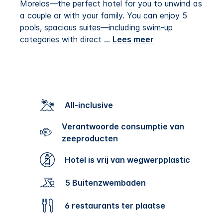
Morelos—the perfect hotel for you to unwind as
a couple or with your family. You can enjoy 5
pools, spacious suites—including swim-up
categories with direct
...
Lees meer
All-inclusive
Verantwoorde consumptie van
zeeproducten
Hotel is vrij van wegwerpplastic
5 Buitenzwembaden
6 restaurants ter plaatse