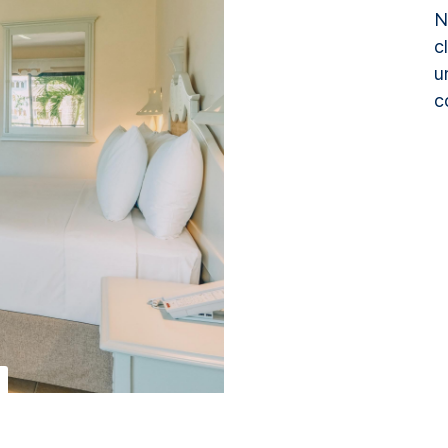
N
c
u
c