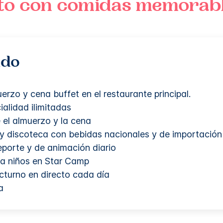
o con comidas memorab
ido
rzo y cena buffet en el restaurante principal.
alidad ilimitadas
 el almuerzo y la cena
 y discoteca con bebidas nacionales y de importación
porte y de animación diario
ra niños en Star Camp
cturno en directo cada día
a