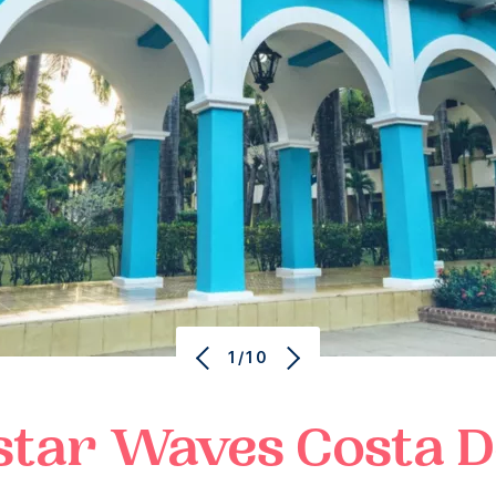
1/10
star Waves
Costa 