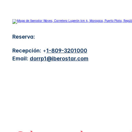
Reserva:
Recepción:
+
1-809-3201000
Email:
dorrp1@iberostar.com