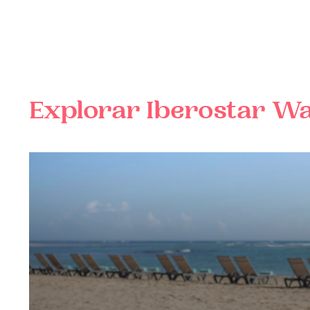
Explorar
Iberostar W