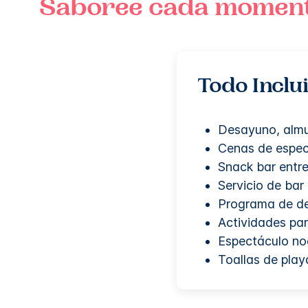
Saboree cada moment
Todo Inclu
Desayuno, almue
Cenas de especi
Snack bar entre
Servicio de bar
Programa de de
Actividades pa
Espectáculo no
Toallas de play