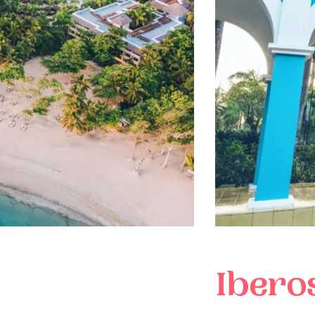
Ibero