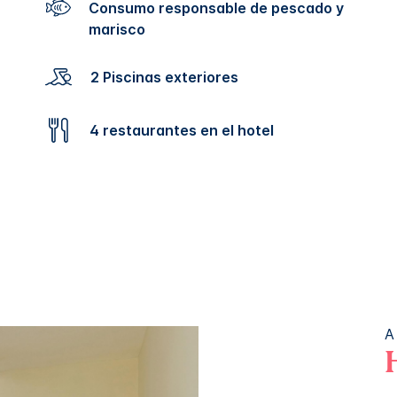
Consumo responsable de pescado y
marisco
2 Piscinas exteriores
4 restaurantes en el hotel
A