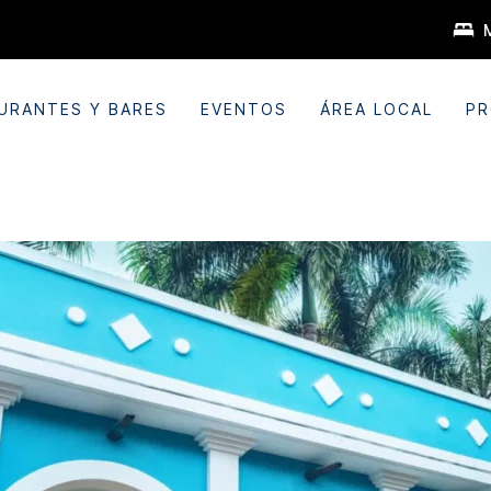
URANTES Y BARES
EVENTOS
ÁREA LOCAL
PR