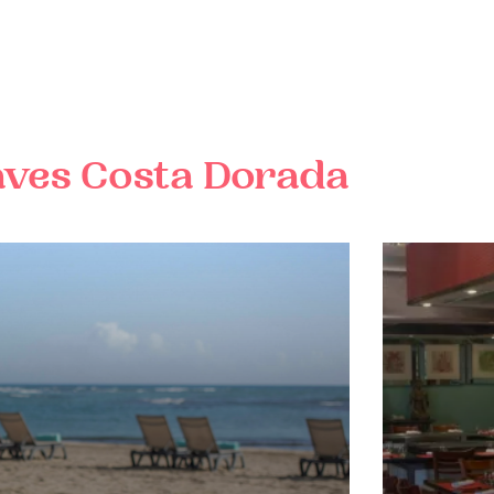
aves
Costa Dorada