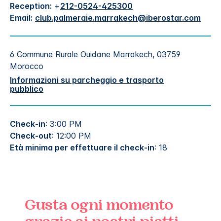
Reception:
+
212-0524-425300
Email:
club.palmeraie.marrakech@iberostar.com
6 Commune Rurale Ouidane
Marrakech
,
03759
Morocco
Informazioni su parcheggio e trasporto
pubblico
Check-in
: 3:00 PM
Check-out
: 12:00 PM
Età minima per effettuare il check-in
: 18
Gusta ogni momento