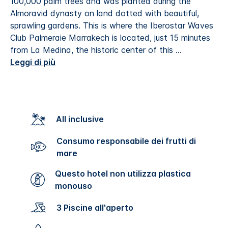
100,000 palm trees and was planted during the
Almoravid dynasty on land dotted with beautiful,
sprawling gardens. This is where the Iberostar Waves
Club Palmeraie Marrakech is located, just 15 minutes
from La Medina, the historic center of this
...
Leggi di più
All inclusive
Consumo responsabile dei frutti di
mare
Questo hotel non utilizza plastica
monouso
3 Piscine all'aperto