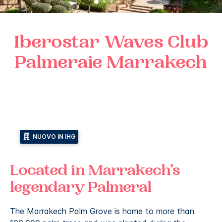
Iberostar Waves
Club
Palmeraie Marrakech
NUOVO IN IHG
Located in Marrakech’s
legendary Palmeral
The Marrakech Palm Grove is home to more than