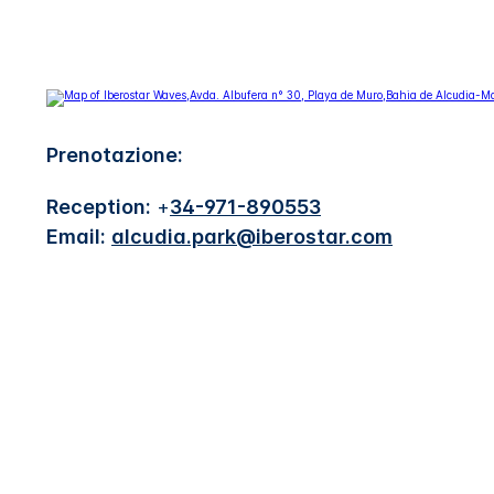
Prenotazione:
Reception:
+
34-971-890553
Email:
alcudia.park@iberostar.com