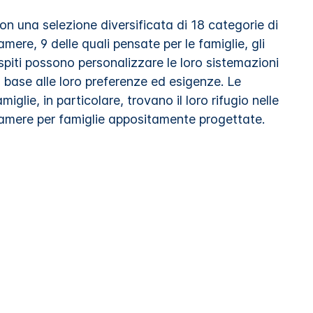
on una selezione diversificata di 18 categorie di
amere, 9 delle quali pensate per le famiglie, gli
spiti possono personalizzare le loro sistemazioni
n base alle loro preferenze ed esigenze. Le
amiglie, in particolare, trovano il loro rifugio nelle
amere per famiglie appositamente progettate.