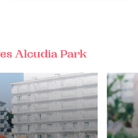
es
Alcudia Park