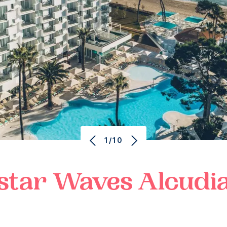
1/10
star Waves
Alcudi