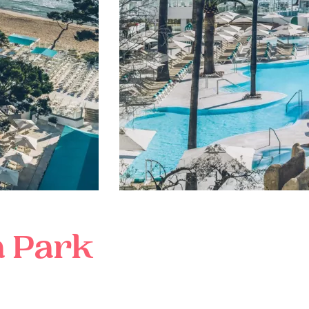
a Park