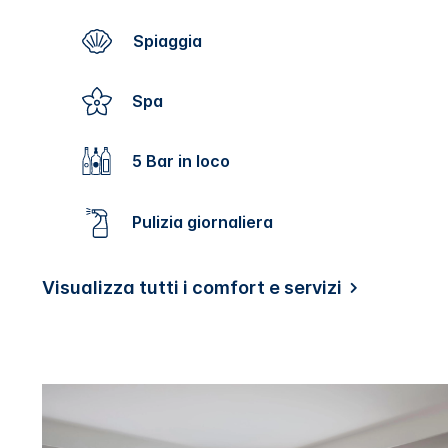
Spiaggia
Spa
5 Bar in loco
Pulizia giornaliera
Visualizza tutti i comfort e servizi