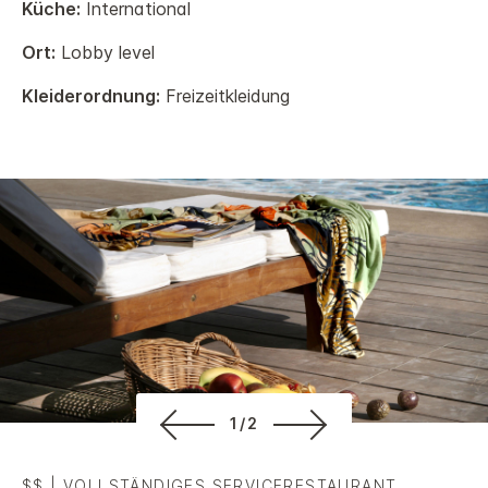
Küche:
International
Ort:
Lobby level
Kleiderordnung:
Freizeitkleidung
1/2
$$
|
VOLLSTÄNDIGES SERVICERESTAURANT